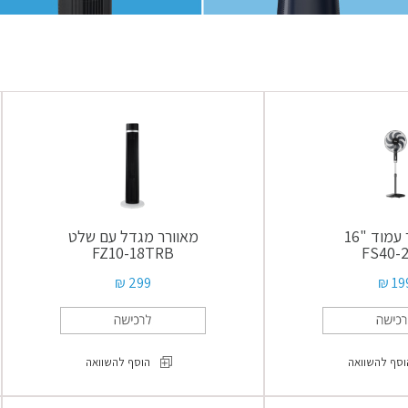
עמוד "16
מאוורר מגדל עם שלט
FZ10-18TRB
FS40-
299 ₪
199
וסף להשוואה
הוסף להשוואה
מאוורר
מאוורר