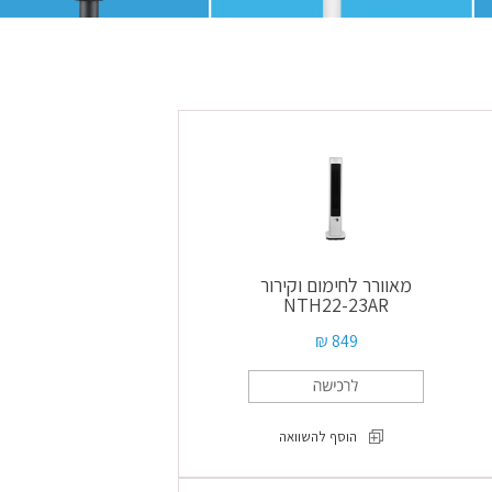
מאוורר לחימום וקירור
NTH22-23AR
849 ₪
הוסף להשוואה
מאוורר