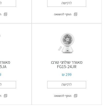
הוסף להשוואה
ה
מאוורר
מגדל
דיגיטלי
FZ10-
16AR
מאוורר שולחני טורבו
מאוורר 
5JA
FG15-24JR
 ₪
299 ₪
הוסף להשוואה
ה
מאוורר
שולחני