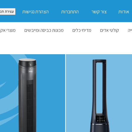
אודות
צור קשר
התחברות
הצהרת נגישות
עצירת תנו
יה
קולטי אדים
מדיחי כלים
מכונות כביסה ומייבשים
מוצרי אקל