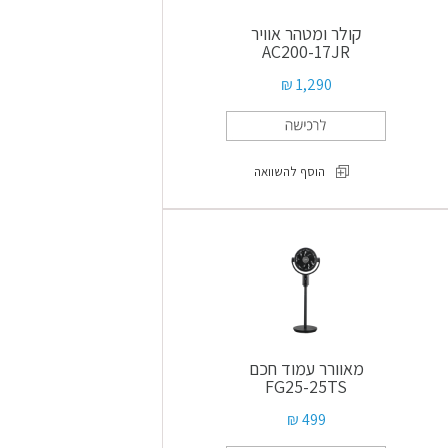
קולר ומטהר אוויר
AC200-17JR
1,290 ₪
הוסף להשוואה
קולר
ומטהר
אוויר
AC200-
17JR
מאוורר עמוד חכם
FG25-25TS
499 ₪