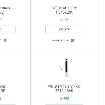
מאוורר עמוד "16
מאוורר 
3D
FS40-19K
 ₪
199 ₪
הוסף להשוואה
ה
מאוורר
עמוד
"16
FS40-
19K
מאוורר מגדל דיגיטלי
מאוו
15F
FZ10-16AR
 ₪
449 ₪