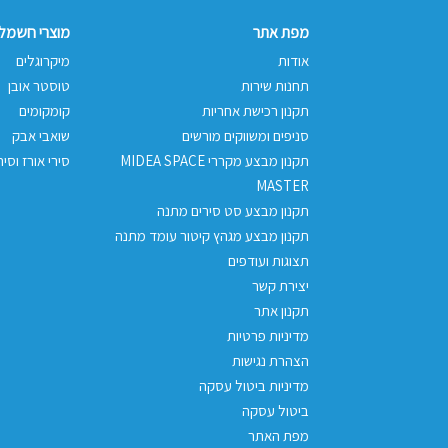
מפת אתר
מוצרי חשמל 
אודות
מיקרוגלים
תחנות שירות
טוסטר אובן
תקנון רכישת אחריות
קומקומים
סניפים ומשווקים מורשים
שואבי אבק
תקנון מבצע מקררי MIDEA SPACE
סירי אורז וסיר
MASTER
תקנון מבצע סט סירים מתנה
תקנון מבצע מגהץ קיטור עומד מתנה
תצוגות ועודפים
יצירת קשר
תקנון אתר
מדיניות פרטיות
הצהרת נגישות
מדיניות ביטול עסקה
ביטול עסקה
מפת האתר