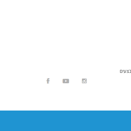
AC100-
20AR
בצעים