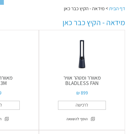
דף הבית
> מידאה - הקיץ כבר כאן
מידאה - הקיץ כבר כאן
מאוורר ומטהר אוויר
מאוורר 
23M
BLADLESS FAN
 ₪
899 ₪
הוסף להשוואה
ה
מאוורר