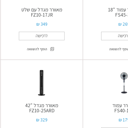
עמוד "18
מאוורר מגדל עם שלט
FZ10-17JR
FS45-
349 ₪
269
וסף להשוואה
הוסף להשוואה
מאוורר
מאוורר
עמוד
מגדל
"18
עם
FS45-
שלט
FZ10-
3D
17JR
רר עמוד
מאוורר מגדל "42
FZ10-25ARD
FS40-
329 ₪
179