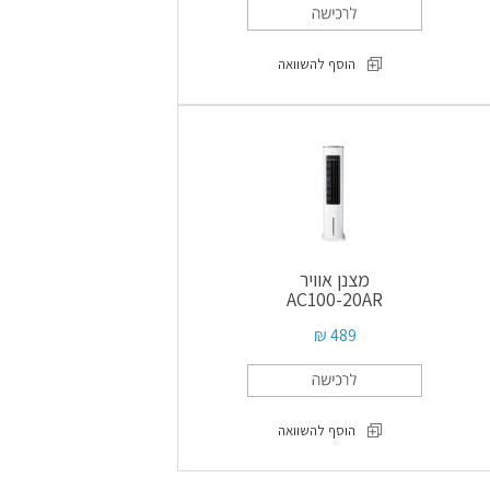
הוסף להשוואה
מאוורר
עמוד
חכם
FG25-
25TS
מצנן אוויר
AC100-20AR
489 ₪
הוסף להשוואה
מצנן
אוויר