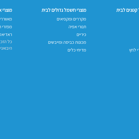
קטנים לבית
מוצרי חשמל גדולים לבית
מוצרי 
מקררים ומקפיאים
מאווררי
תנורי אפיה
מפזרי ח
כיריים
ראדיאטו
כל הזכו
מכונות כביסה ומייבשים
היבואני
י לחץ
מדיחי כלים