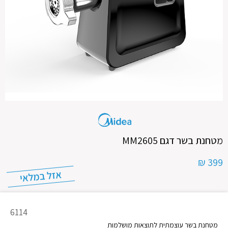
מטחנת בשר דגם MM2605
399 ₪
מק"ט
6114
מוצר
מטחנת בשר עוצמתית לתוצאות מושלמות