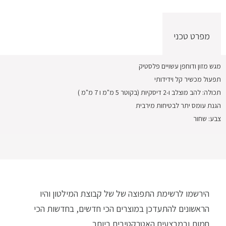
מפרט טכני
מגש מזון ודוחפן עשויים פלסטיק
תפעול מכשיר קל וידידותי
תכולה: להב מוצלב ו-2 דיסקיות (בקוטר 5 מ"מ ו 7 מ"מ )
הגנת עומס יתר לבטיחות מירבית
צבע: שחור
הירשמו לרשימת התפוצה של של קבוצת המילטון והיו
הראשונים להתעדכן במוצרים הכי חדשים, בחדשות הכי
חמות ובמבצעים האטרקטיבים ביותר