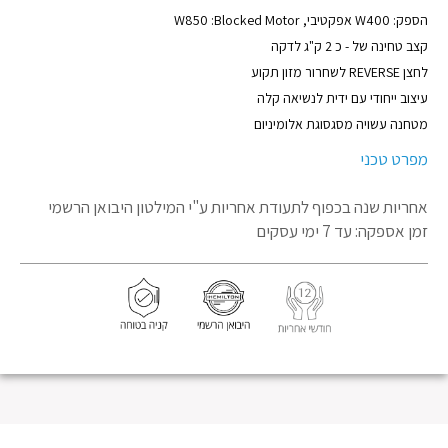
הספק: W400 אפקטיבי, W850 :Blocked Motor
קצב טחינה של - כ 2 ק"ג לדקה
לחצן REVERSE לשחרור מזון תקוע
עיצוב ייחודי עם ידית לנשיאה קלה
מטחנה עשויה מסגסוגת אלומיניום
מפרט טכני
אחריות שנה בכפוף לתעודת אחריות
ע"י המילטון היבואן הרשמי
זמן אספקה: עד 7 ימי עסקים