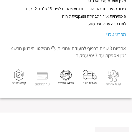
מוצר
מצנן אוויר מעוצב ואלגנטי
קירור מהיר – זרימת אוויר רחבה ועוצמתית לצינון 15 מ"ר ב-2 דקות
6 מהירויות אוורור לבחירה ופונקציית ליחוח
לוח בקרה עם לחצני מגע
מפרט טכני
אחריות 3 שנים בכפוף לתעודת אחריות
ע"י המילטון היבואן הרשמי
זמן אספקה: עד 7 ימי עסקים