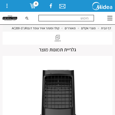
0
דף הבית
>
מוצרי אקלים
>
מאווררים
>
קולר ומטהר אוויר עומד דגם AC200-17JR
גלריית תמונות מוצר