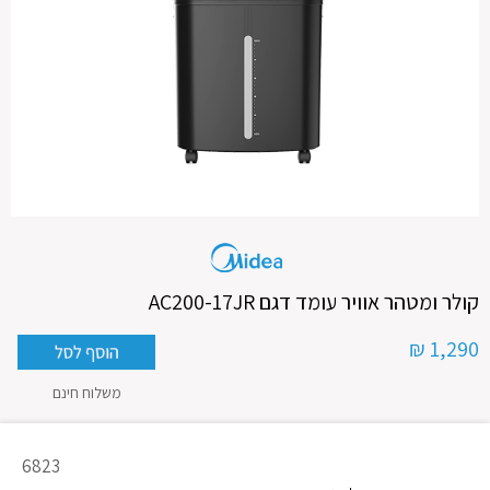
קולר ומטהר אוויר עומד דגם AC200-17JR
1,290 ₪
משלוח חינם
מק"ט
6823