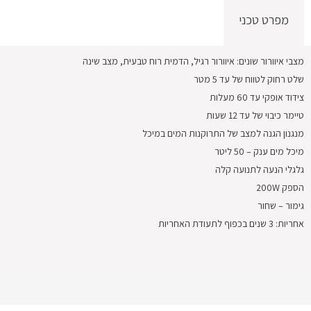
מפרט טכני
מצבי איוורור שונים: איוורור רגיל, הדמית רוח טבעית, מצב שינה
שלט רחוק לטווח של עד 5 מטר
צידוד אופקי עד 60 מעלות
טיימר כיבוי של עד 12 שעות
מנגנון הגנה למצב של התרוקנות המים במיכל
מיכל מים ענק – 50 ליטר
גלגלי הנעה לתנועה קלה
הספק 200W
גימור – שחור
אחריות: 3 שנים בכפוף לתעודת האחריות