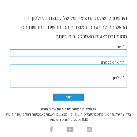
הירשמו לרשימת התפוצה של של קבוצת המילטון והיו
הראשונים להתעדכן במוצרים הכי חדשים, בחדשות הכי
חמות ובמבצעים האטרקטיבים ביותר
* שם
* דואר אלקטרוני
* טלפון
כל השדות המסומנים ב-* הם שדות חובה
בלחיצה על שלח אני מסכים לקבל מידע שיווקי, מבצעים והטבות באמצעות דוא"ל ו/או הודעות
SMS ומסכים לתנאי השימוש