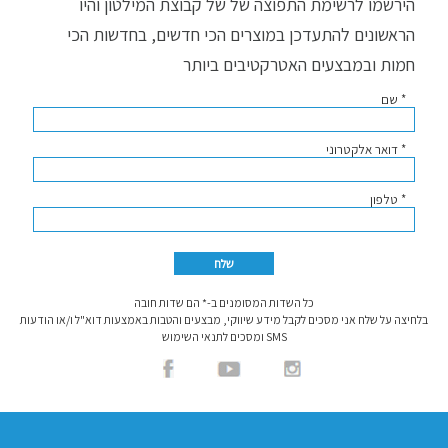
הירשמו לרשימת התפוצה של של קבוצת המילטון והיו
הראשונים להתעדכן במוצרים הכי חדשים, בחדשות הכי
חמות ובמבצעים האטרקטיבים ביותר
* שם
* דואר אלקטרוני
* טלפון
כל השדות המסומנים ב-* הם שדות חובה
בלחיצה על שלח אני מסכים לקבל מידע שיווקי, מבצעים והטבות באמצעות דוא"ל ו/או הודעות
SMS ומסכים לתנאי השימוש