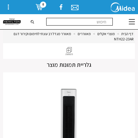
0
דף הבית
>
מוצרי אקלים
>
מאווררים
>
מאוורר מגדל רב עונתי לחימום וקירור דגם
NTH22-23AR
גלריית תמונות מוצר