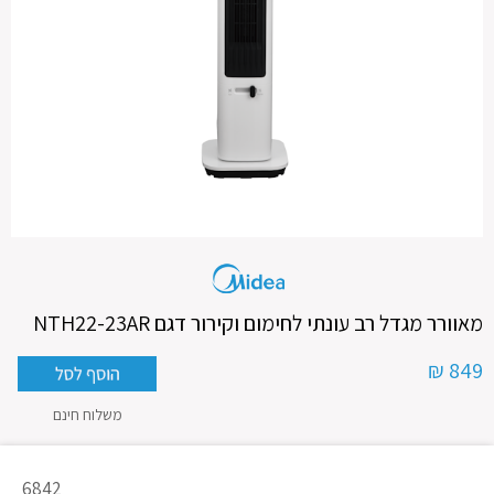
מאוורר מגדל רב עונתי לחימום וקירור דגם NTH22-23AR
849 ₪
משלוח חינם
מק"ט
6842