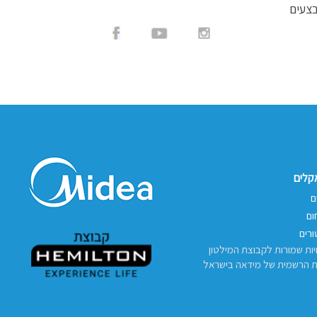
בצעים
אקלים
ם
ום
רים
יות שמורות לקבוצת המילטון
ת הרשמית של מידאה בישראל