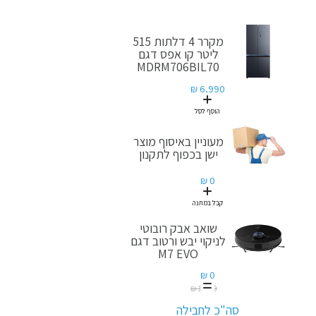
מקרר 4 דלתות 515
ליטר קו אפס דגם
MDRM706BIL70
6,990 ₪
הוסף לסל
מעוניין באיסוף מוצר
ישן בכפוף לתקנון
0 ₪
קבל במתנה
שואב אבק רובוטי
לניקוי יבש ורטוב דגם
M7 EVO
0 ₪
1,699 ₪
סה"כ לחבילה