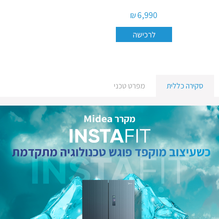
6,990 ₪
סקירה כללית
מפרט טכני