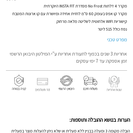
מוצר
מקרר 4 דלתות No Frost מסדרת INSTA FIT היוקרתית
מקרר קו אפס בעומק 60 ס"מ לחזית אחידה ומיושרת עם קו ארונות המטבח
קישוריות WIFI אלחוטית לשליטה מלאה מרחוק
נפח כולל 515 ליטר
מפרט טכני
אחריות 3 שנים בכפוף לתעודת אחריות
ע"י המילטון היבואן הרשמי
זמן אספקה: עד 7 ימי עסקים
הערות בנושא ההובלה ותוספות:
הובלה מקומה 3 ומעלה בבניין ללא מעלית או שלא ניתן להעלות מוצר במעלית