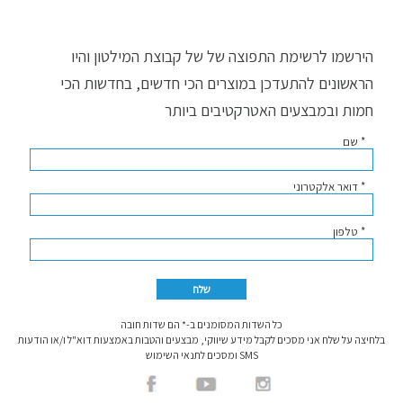
הירשמו לרשימת התפוצה של של קבוצת המילטון והיו
הראשונים להתעדכן במוצרים הכי חדשים, בחדשות הכי
חמות ובמבצעים האטרקטיבים ביותר
* שם
* דואר אלקטרוני
* טלפון
כל השדות המסומנים ב-* הם שדות חובה
בלחיצה על שלח אני מסכים לקבל מידע שיווקי, מבצעים והטבות באמצעות דוא"ל ו/או הודעות
SMS ומסכים לתנאי השימוש