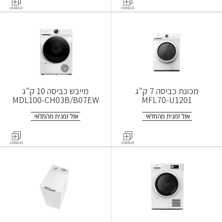
מכונת כביסה 7 ק"ג
מייבש כביסה 10 ק"ג
MDL100-CH03B/B07EW
MFL70-U1201