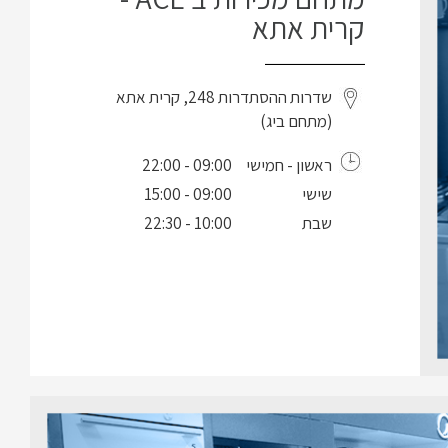
קרית אתא
שדרות ההסתדרות 248, קרית אתא
(מתחם ביג)
ראשון - חמישי
09:00 - 22:00
שישי
09:00 - 15:00
שבת
10:00 - 22:30