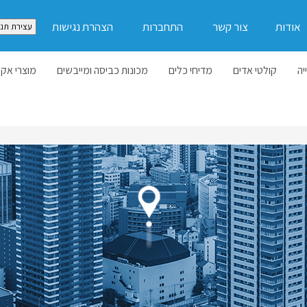
אודות
צור קשר
התחברות
הצהרת נגישות
עצירת תנו
יה
קולטי אדים
מדיחי כלים
מכונות כביסה ומייבשים
מוצרי אקל