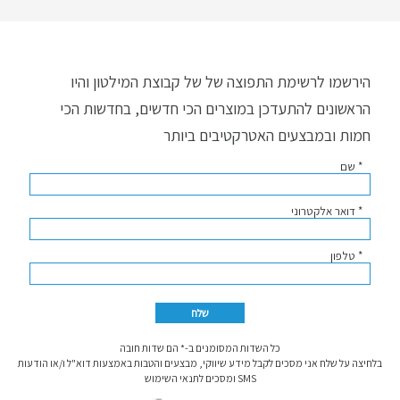
הירשמו לרשימת התפוצה של של קבוצת המילטון והיו
הראשונים להתעדכן במוצרים הכי חדשים, בחדשות הכי
חמות ובמבצעים האטרקטיבים ביותר
* שם
* דואר אלקטרוני
* טלפון
כל השדות המסומנים ב-* הם שדות חובה
בלחיצה על שלח אני מסכים לקבל מידע שיווקי, מבצעים והטבות באמצעות דוא"ל ו/או הודעות
SMS ומסכים לתנאי השימוש