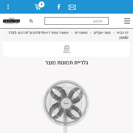
0
דף הבית
>
מוצרי אקלים
>
מאווררים
>
מאוורר עמוד דיגיטלי 8 להבים "14 דגם FS35-
26XRD
גלריית תמונות מוצר