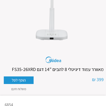
מאוורר עמוד דיגיטלי 8 להבים "14 דגם FS35-26XRD
399 ₪
משלוח חינם
מק"ט
6854