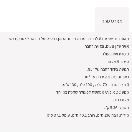
מפרט טכני
מאוורר חדשני עם 8 להבים במבנה מיוחד המוגן בפטנט של מידאה לאספקת משב
אוויר עדין ונעים, ובזווית רחבה.
9 מהירויות פעולה.
טיימר 9 שעות.
תנועת צידוד רחבה של 85°.
כיוון תנועת גובה ידנית עד 30°.
3 מצבי גובה – 70 ס"מ , 100 ס"מ, 130 ס"מ.
מנוע DC איכותי מנחושת לפעולה שקטה במיוחד.
שלט רחוק.
משקל: 5.36 ק"ג
מידות: גובה 130 ס"מ, רוחב 40.1 ס"מ, עומק 37.1 ס"מ