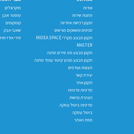
אודות
מיקרוגלים
תחנות שירות
טוסטר אובן
תקנון רכישת אחריות
קומקומים
סניפים ומשווקים מורשים
שואבי אבק
תקנון מבצע מקררי MIDEA SPACE
סירי אורז וסיר
MASTER
תקנון מבצע סט סירים מתנה
תקנון מבצע מגהץ קיטור עומד מתנה
תצוגות ועודפים
יצירת קשר
תקנון אתר
מדיניות פרטיות
הצהרת נגישות
מדיניות ביטול עסקה
ביטול עסקה
מפת האתר