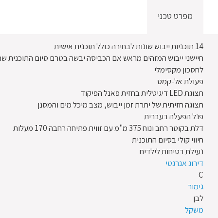
מפרט טכני
14 תוכניות ייבוש שונות לבחירה כולל תוכנית אישית
חיישני ייבוש המזהים מראש אם הכביסה יבשה בטרם סיום התוכנית שה
לחסכון מקסימלי
פעולת אל-קמט
תצוגת LED דיגיטלית בחזית פאנל הפיקוד
תצוגה חזיתית של יתרת זמן ייבוש, מצב מיכל מים והמסנן
פנל הפעלה בעברית
דלת בקוטר רחב ונוח 375 מ"מ עם זווית פתיחה רחבה 170 מעלות
חיווי קולי בסיום התוכנית
נעילת בטיחות לילדים
דירוג אנרגטי
C
גימור
לבן
משקל