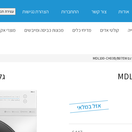
אודות
צור קשר
התחברות
הצהרת נגישות
עצירת תנו
יה
קולטי אדים
מדיחי כלים
מכונות כביסה ומייבשים
מוצרי אקל
 10 ק"ג דגם MDL100-
גל