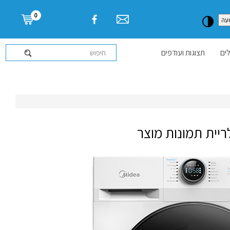
דלג לתוכן העמוד
0
עה
ים
תצוגות ועודפים
ריית תמונות מוצר