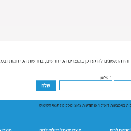
היו הראשונים להתעדכן במוצרים הכי חדשים, בחדשות הכי חמות ובמ
* טלפון
ל ו/או הודעות SMS ומסכים לתנאי השימוש
קטנים לבית
מוצרי חשמל גדולים לבית
מוצרי 