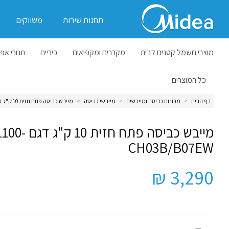
תחנות שירות
משווקים
מוצרי חשמל קטנים לבית
מקררים ומקפיאים
כיריים
תנורי אפי
כל המוצרים
דף הבית
>
מכונות כביסה ומייבשים
>
מייבשי כביסה
>
מייבש כביסה פתח חזית 10 ק"ג דגם MDL100-CH03B/B07EW
מייבש כביסה פתח חזית
CH03B/B07EW
3,290 ₪