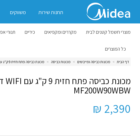
תחנות שירות
משווקים
מוצרי חשמל קטנים לבית
מקררים ומקפיאים
כיריים
תנורי אפי
כל המוצרים
דף הבית
>
מכונות כביסה ומייבשים
>
מכונות כביסה
>
מכונת כביסה פתח חזית 9 ק"ג עם WIFI דגם MF200W90WBW
מכונת כביסה פתח
MF200W90WBW
2,390 ₪