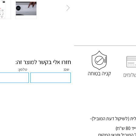
חזרו אלי בקשר למוצר זה:
שם:
טלפון:
מוביל ותנאי המקום .