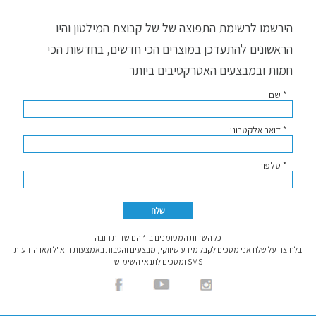
הירשמו לרשימת התפוצה של של קבוצת המילטון והיו
הראשונים להתעדכן במוצרים הכי חדשים, בחדשות הכי
חמות ובמבצעים האטרקטיבים ביותר
* שם
* דואר אלקטרוני
* טלפון
כל השדות המסומנים ב-* הם שדות חובה
בלחיצה על שלח אני מסכים לקבל מידע שיווקי, מבצעים והטבות באמצעות דוא"ל ו/או הודעות
SMS ומסכים לתנאי השימוש