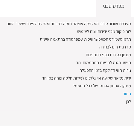
מפרט טכני
מערכת אוורור טורבו המעניקה עוצמה חזקה במיוחד ומסייעת לפיזור ושימור החום
לוח פיקוד מכני ידידותי ונוח לשימוש
תרמוסטט ידני המאפשר וויסות טמפרטורה בהתאמה אישית
3 דרגות חום לבחירה
מנגנון בטיחות בפני התהפכות
חיישני הגנה למניעת התחממות יתר
נורית חיווי הדולקת בזמן ההפעלה
ידית נשיאה שקועה ו-4 גלגלים לניידות חלקה ונוחה במיוחד
מתקן לאחסון אסתטי של כבל החשמל
גימור
לבן