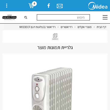
0
דף הבית
>
מוצרי אקלים
>
רדיאטורים
>
רדיאטור 11 צלעות דגם NY23ECF
גלריית תמונות מוצר