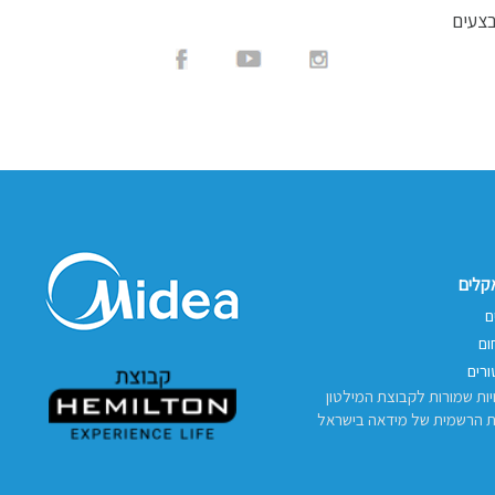
בצעים
אקלים
ם
ום
רים
יות שמורות לקבוצת המילטון
ת הרשמית של מידאה בישראל