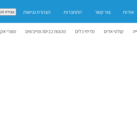
אודות
צור קשר
התחברות
הצהרת נגישות
עצירת תנו
יה
קולטי אדים
מדיחי כלים
מכונות כביסה ומייבשים
מוצרי אקל