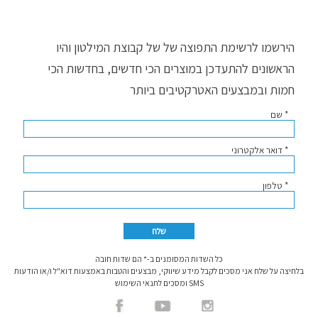
הירשמו לרשימת התפוצה של של קבוצת המילטון והיו
הראשונים להתעדכן במוצרים הכי חדשים, בחדשות הכי
חמות ובמבצעים האטרקטיבים ביותר
* שם
* דואר אלקטרוני
* טלפון
כל השדות המסומנים ב-* הם שדות חובה
בלחיצה על שלח אני מסכים לקבל מידע שיווקי, מבצעים והטבות באמצעות דוא"ל ו/או הודעות
SMS ומסכים לתנאי השימוש