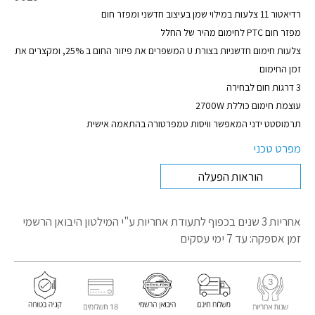
מוצר
רדיאטור 11 צלעות במילוי שמן בעיצוב חדשני ומפזר חום
מפזר חום PTC לחימום מהיר של החלל
צלעות חימום חדשניות בצורת U המשפרים את פיזור החום ב 25%, ומקצרים את
זמן החימום
3 דרגות חום לבחירה
עוצמת חימום כוללת 2700W
תרמוסטט ידני המאפשר וויסות טמפרטורה בהתאמה אישית
מפרט טכני
הוראות הפעלה
אחריות 3 שנים בכפוף לתעודת אחריות
ע"י המילטון היבואן הרשמי
זמן אספקה: עד 7 ימי עסקים