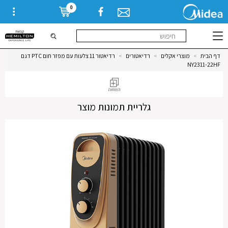
0
דף הבית
>
מוצרי אקלים
>
רדיאטורים
>
רדיאטור 11 צלעות עם מפזר חום PTC דגם
NY2311-22HF
גלריית תמונות מוצר