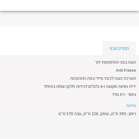
מפרט טכני
הגנה בפני התחממות יתר
Anti Freeze
מערכת הגנה לכיבוי מיידי בעת התהפכות
ידית נשיאה שקועה ו-4 גלגלים לניידות חלקה ונוחה במיוחד
גימור –רוז גולד
מידות
רוחב: 390 מ"מ, עומק: 226 מ"מ, גובה 570 מ"מ