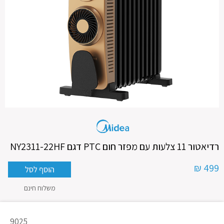
רדיאטור 11 צלעות עם מפזר חום PTC דגם NY2311-22HF
499 ₪
משלוח חינם
מק"ט
9025