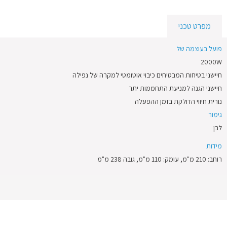
מפרט טכני
פועל בעוצמה של
2000W
חיישני בטיחות המבטיחים כיבוי אוטומטי למקרה של נפילה
חיישני הגנה למניעת התחממות יתר
נורית חיווי הדולקת בזמן ההפעלה
גימור
לבן
מידות
רוחב: 210 מ"מ, עומק: 110 מ"מ, גובה 238 מ"מ