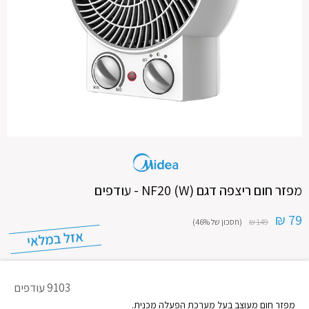
מפזר חום ריצפה דגם (NF20 (W - עודפים
79 ₪
149 ₪
(חסכון של 46%)
מק"ט
9103 עודפים
מוצר
מפזר חום מעוצב בעל מערכת הפעלה מכנית.