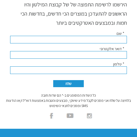
הירשמו לרשימת התפוצה של של קבוצת המילטון והיו
הראשונים להתעדכן במוצרים הכי חדשים, בחדשות הכי
חמות ובמבצעים האטרקטיבים ביותר
* שם
* דואר אלקטרוני
* טלפון
כל השדות המסומנים ב-* הם שדות חובה
בלחיצה על שלח אני מסכים לקבל מידע שיווקי, מבצעים והטבות באמצעות דוא"ל ו/או הודעות
SMS ומסכים לתנאי השימוש