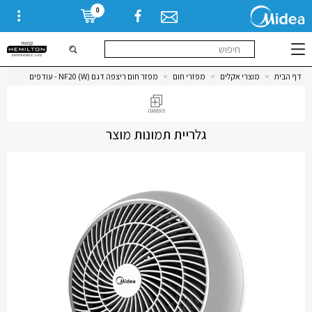
0
דף הבית
>
מוצרי אקלים
>
מפזרי חום
>
מפזר חום ריצפה דגם (NF20 (W - עודפים
גלריית תמונות מוצר