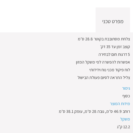
מפרט טכני
צלחת מסתובבת בקוטר 28.8 ס״מ
קוצב זמן עד 35 דק׳
5 דרגות חום לבחירה
אפשרות להפשרה לפי משקל המזון
לוח פיקוד מכני נוח וידידותי
צליל התראה לסיום פעולת הבישול
גימור
כסוף
מידות המוצר
רוחב 46.9 ס״מ, גובה 28 ס״מ, עומק 38.1 ס״מ
משקל
12.2 ק"ג