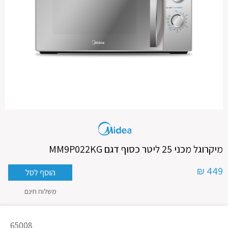
מיקרוגל מכני 25 ליטר כסוף דגם MM9P022KG
449 ₪
משלוח חינם
מק"ט
65008