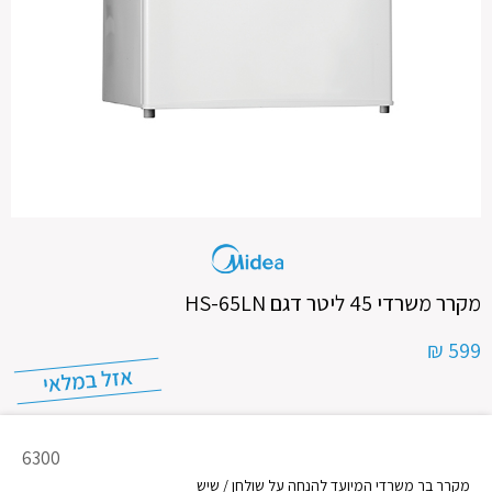
מקרר משרדי 45 ליטר דגם HS-65LN
599 ₪
מק"ט
6300
מוצר
מקרר בר משרדי המיועד להנחה על שולחן / שיש