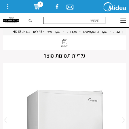
0
דף הבית
>
מקררים ומקפיאים
>
מקררים
>
מקרר משרדי 45 ליטר דגם HS-65LN
גלריית תמונות מוצר