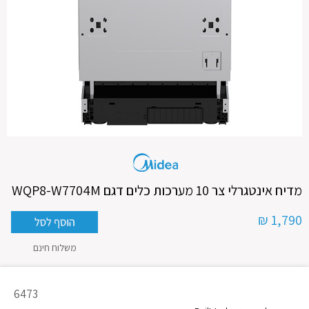
מדיח אינטגרלי צר 10 מערכות כלים דגם WQP8-W7704M
1,790 ₪
משלוח חינם
מק"ט
6473