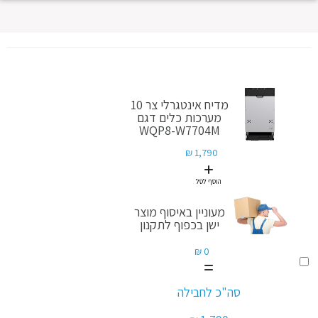
מדיח אינטגרלי צר 10
מערכות כלים דגם
WQP8-W7704M
1,790 ₪
הוסף לסל
מעוניין באיסוף מוצר
ישן בכפוף לתקנון
0 ₪
הוסף
לסל
מעוניין
סה"כ לחבילה
באיסוף
מוצר