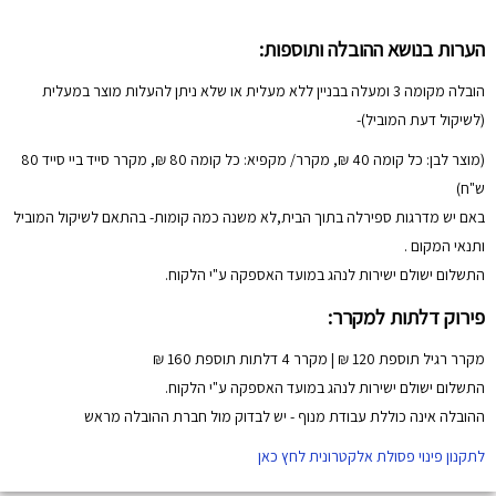
הערות בנושא ההובלה ותוספות:
הובלה מקומה 3 ומעלה בבניין ללא מעלית או שלא ניתן להעלות מוצר במעלית
(לשיקול דעת המוביל)-
(מוצר לבן: כל קומה 40 ₪, מקרר/ מקפיא: כל קומה 80 ₪, מקרר סייד ביי סייד 80
ש"ח)
באם יש מדרגות ספירלה בתוך הבית,לא משנה כמה קומות- בהתאם לשיקול המוביל
ותנאי המקום .
התשלום ישולם ישירות לנהג במועד האספקה ע"י הלקוח.
פירוק דלתות למקרר:
מקרר רגיל תוספת 120 ₪ | מקרר 4 דלתות תוספת 160 ₪
התשלום ישולם ישירות לנהג במועד האספקה ע"י הלקוח.
ההובלה אינה כוללת עבודת מנוף - יש לבדוק מול חברת ההובלה מראש
לתקנון פינוי פסולת אלקטרונית לחץ כאן