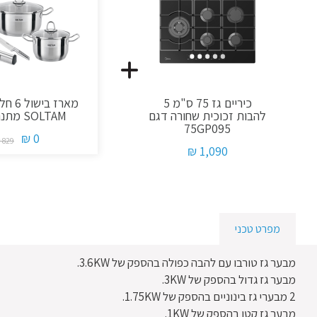
כיריים גז 75 ס"מ 5
מארז בישו
להבות זכוכית שחורה דגם
SOLTAM מתנה
75GP095
0 ₪
829 ₪
1,090 ₪
מפרט טכני
מבער גז טורבו עם להבה כפולה בהספק של 3.6KW.
מבער גז גדול בהספק של 3KW.
2 מבערי גז בינוניים בהספק של 1.75KW.
מבער גז קטן בהספק של 1KW.