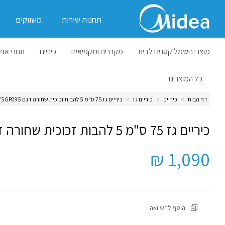
תחנות שירות
משווקים
מוצרי חשמל קטנים לבית
מקררים ומקפיאים
כיריים
תנורי אפי
כל המוצרים
דף הבית
>
כיריים
>
כיריים גז
>
כיריים גז 75 ס"מ 5 להבות זכוכית שחורה דגם 75GP095
כיריים גז 75 ס"מ 5 להבות זכוכית שחורה דגם 75GP095
1,090 ₪
הוסף להשוואה