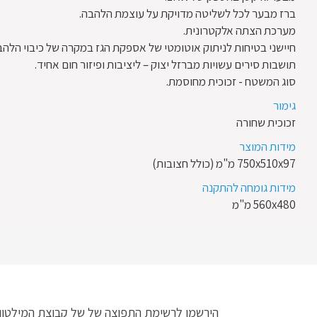
ברז מבער לכל לשליטה מדויקת על עוצמת הלהבה.
מערכת הצתה אלקטרונית.
חיישני בטיחות לניתוק אוטומטי של אספקת הגז במקרה של כיבוי הלהב
תושבות סירים עשויות מברזל יצוק – ליציבות ופיזור חום אחיד.
סוג המשטח - זכוכית מחוסמת.
גימור
זכוכית שחורה
מידות המוצר
750x510x97 מ"מ (כולל חצובות)
מידות גומחה להתקנה
560x480 מ"מ
הירשמו לרשימת התפוצה של של קבוצת המילטון ו