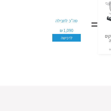
סה"כ לחבילה
1,090 ₪
ל 6 חלקים