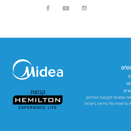
אקלים
ם
ום
רים
יות שמורות לקבוצת המילטון
ת הרשמית של מידאה בישראל