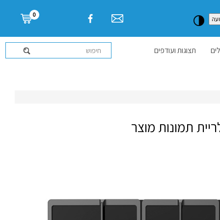
דלג לתוכן העמוד
0
עה
ים
תצוגות ועודפים
ריית תמונות מוצר