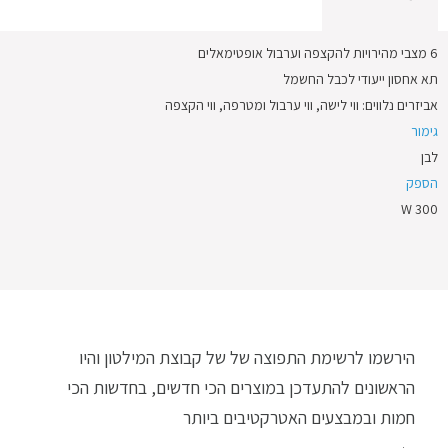
6 מצבי מהירויות להקצפה וערבול אופטימאלים
תא אחסון ייעודי לכבל החשמל
אביזרים נלווים: ווי לישה, ווי ערבול ומטרפה, ווי הקצפה
גימור
לבן
הספק
300 W
הירשמו לרשימת התפוצה של של קבוצת המילטון והיו
הראשונים להתעדכן במוצרים הכי חדשים, בחדשות הכי
חמות ובמבצעים האטרקטיבים ביותר