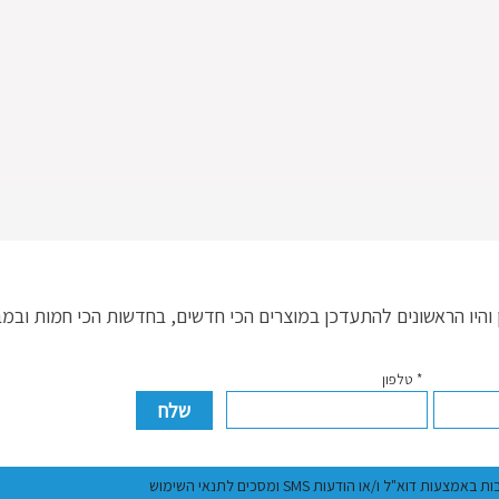
היו הראשונים להתעדכן במוצרים הכי חדשים, בחדשות הכי חמות ובמ
* טלפון
ל ו/או הודעות SMS ומסכים לתנאי השימוש