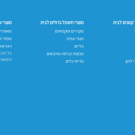
קטנים לבית
מוצרי חשמל גדולים לבית
מוצרי 
מקררים ומקפיאים
מאווררי
תנורי אפיה
מפזרי ח
כיריים
ראדיאטו
כל הזכו
מכונות כביסה ומייבשים
היבואני
י לחץ
מדיחי כלים