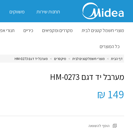
תחנות שירות
משווקים
מוצרי חשמל קטנים לבית
מקררים ומקפיאים
כיריים
תנורי אפי
כל המוצרים
דף הבית
>
מוצרי חשמל קטנים לבית
>
מיקסרים
>
מערבל יד דגם HM-0273
מערבל יד דגם HM-0273
149 ₪
הוסף להשוואה