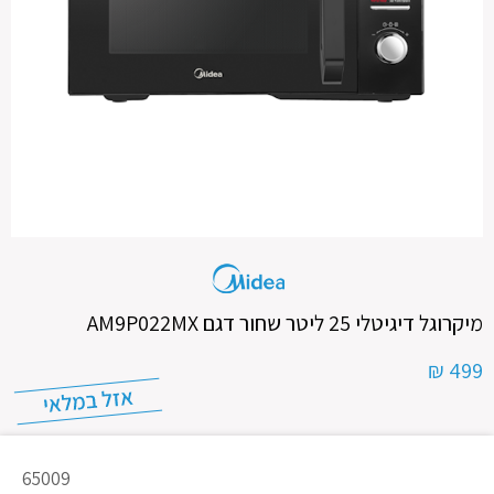
מיקרוגל דיגיטלי 25 ליטר שחור דגם AM9P022MX
499 ₪
מק"ט
65009