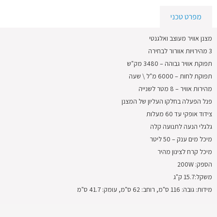
מפרט טכני
מצנן אוויר מעוצב ואלגנטי
3 מהירויות אוורור לבחירה
תפוקת אוויר גבוהה – 3480 מק"ש
תפוקת לחות – 6000 מ"ל \ שעה
מהירות אוויר – 8 מטר לשנייה
פנל הפעלה בחלקו העליון של המצנן
צידוד אופקי עד 60 מעלות
גלגלי הנעה לתנועה קלה
מיכל מים ענק – 50 ליטר
מיכל קרח לצינון מהיר
הספק: 200W
משקל:15.7 ק"ג
מידות: גובה: 116 ס"מ, רוחב: 62 ס"מ, עומק: 41.7 ס"מ