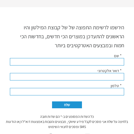
הירשמו לרשימת התפוצה של של קבוצת המילטון והיו
הראשונים להתעדכן במוצרים הכי חדשים, בחדשות הכי
חמות ובמבצעים האטרקטיבים ביותר
* שם
* דואר אלקטרוני
* טלפון
כל השדות המסומנים ב-* הם שדות חובה
בלחיצה על שלח אני מסכים לקבל מידע שיווקי, מבצעים והטבות באמצעות דוא"ל ו/או הודעות
SMS ומסכים לתנאי השימוש