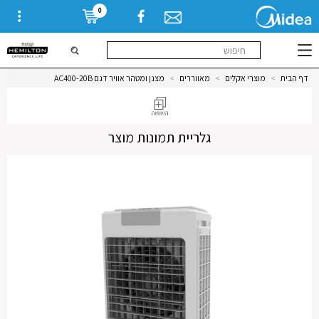
0
דף הבית
>
מוצרי אקלים
>
מאווררים
>
מצנן ומטהר אוויר דגם AC400-20B
גלריית תמונות מוצר