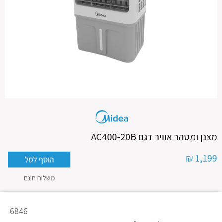
מצנן ומטהר אוויר דגם AC400-20B
1,199 ₪
משלוח חינם
מק"ט
6846