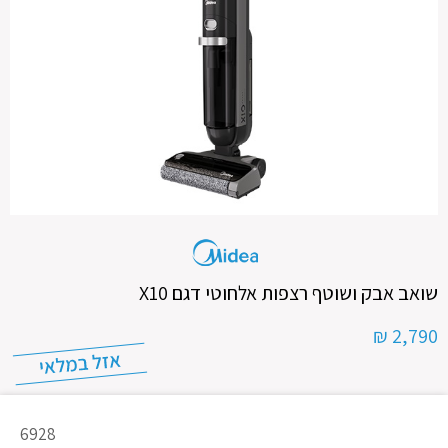
שואב אבק ושוטף רצפות אלחוטי דגם X10
2,790 ₪
מק"ט
6928