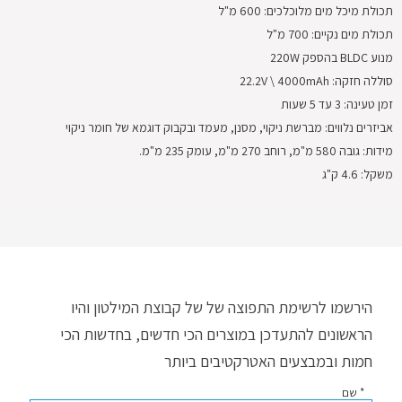
תכולת מיכל מים מלוכלכים: 600 מ"ל
תכולת מים נקיים: 700 מ"ל
מנוע BLDC בהספק 220W
סוללה חזקה: 22.2V \ 4000mAh
זמן טעינה: 3 עד 5 שעות
אביזרים נלווים: מברשת ניקוי, מסנן, מעמד ובקבוק דוגמא של חומר ניקוי
מידות: גובה 580 מ"מ, רוחב 270 מ"מ, עומק 235 מ"מ.
משקל: 4.6 ק"ג
הירשמו לרשימת התפוצה של של קבוצת המילטון והיו
הראשונים להתעדכן במוצרים הכי חדשים, בחדשות הכי
חמות ובמבצעים האטרקטיבים ביותר
* שם