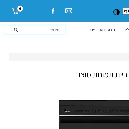
דלג לתוכן העמוד
0
עה
ים
תצוגות ועודפים
ריית תמונות מוצר