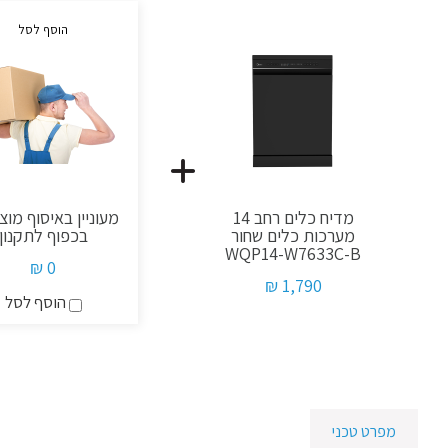
הוסף לסל
מדיח כלים רחב 14
מעוניין באיסוף מוצר
מערכות כלים שחור
בכפוף לתקנון
WQP14-W7633C-B
0 ₪
1,790 ₪
הוסף
הוסף לסל
לסל
מעוניין
באיסוף
מוצר
ישן
בכפוף
מפרט טכני
לתקנון