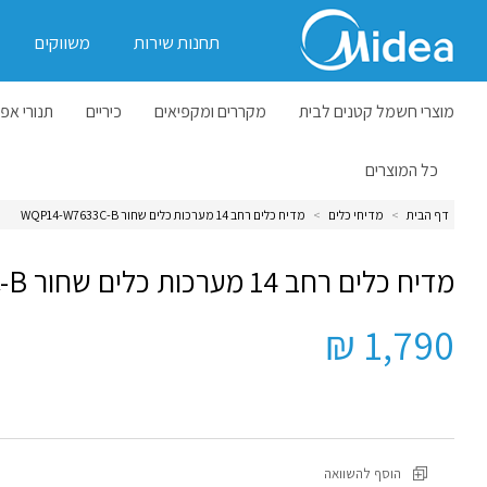
תחנות שירות
משווקים
מוצרי חשמל קטנים לבית
מקררים ומקפיאים
כיריים
תנורי אפי
כל המוצרים
דף הבית
>
מדיחי כלים
>
מדיח כלים רחב 14 מערכות כלים שחור WQP14-W7633C-B
מדיח כלים רחב 14 מערכות כלים שחור WQP14-W7633C-B
1,790 ₪
הוסף להשוואה