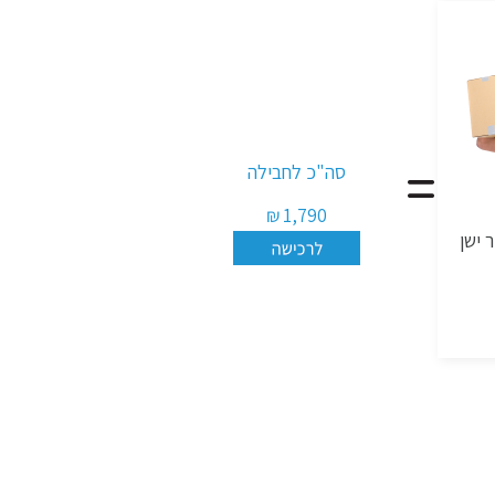
סה"כ לחבילה
1,790 ₪
 ישן