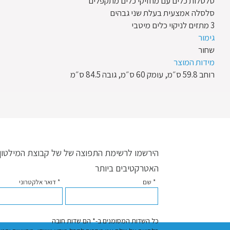
סלסלות כלים עם מחזיקי כלים מתקפלים
סלסלה אמצעית בעלת שני גבהים
3 מתזים לניקוי כלים מיטבי
גימור
שחור
מידות המוצר
רוחב 59.8 ס״מ, עומק 60 ס״מ, גובה 84.5 ס״מ
הירשמו לרשימת התפוצה של של קבוצת המילטון ו
האטרקטיבים ביותר
* שם
* דואר אלקטרוני
כל השדות המסומנים ב-* הם שדות חובה