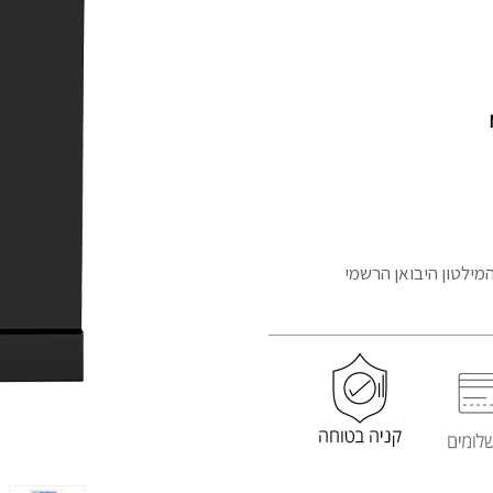
מוצר
המילטון היבואן הרשמי