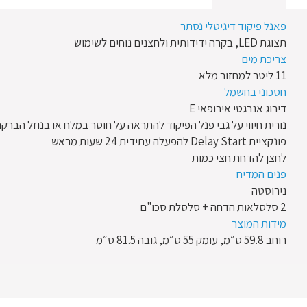
פאנל פיקוד דיגיטלי נסתר
תצוגת LED, בקרה ידידותית ולחצנים נוחים לשימוש
צריכת מים
11 ליטר למחזור מלא
חסכוני בחשמל
דירוג אנרגטי אירופאי E
נורית חיווי על גבי פנל הפיקוד להתראה על חוסר במלח או בנוזל הברק
פונקציית Delay Start להפעלה עתידית 24 שעות מראש
לחצן להדחת חצי כמות
פנים המדיח
נירוסטה
2 סלסלאות הדחה + סלסלת סכו"ם
מידות המוצר
רוחב 59.8 ס״מ, עומק 55 ס״מ, גובה 81.5 ס״מ