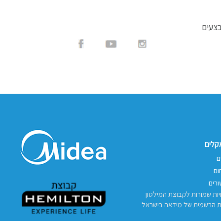
בצעים
אקלים
ם
ום
רים
יות שמורות לקבוצת המילטון
ת הרשמית של מידאה בישראל