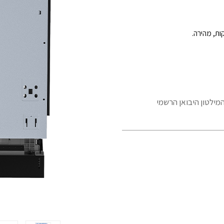
המילטון היבואן הרשמי