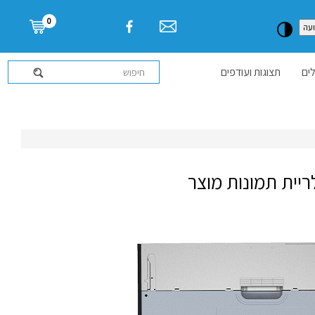
דלג לתוכן העמוד
0
עה
ים
תצוגות ועודפים
ריית תמונות מוצר