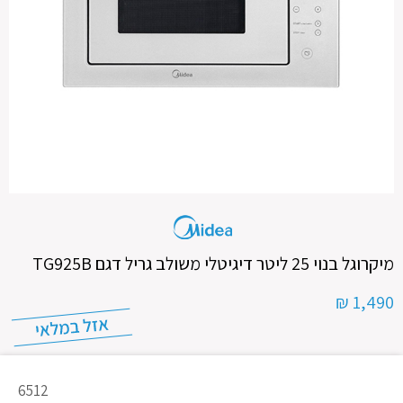
מיקרוגל בנוי 25 ליטר דיגיטלי משולב גריל דגם TG925B
1,490 ₪
מק"ט
6512