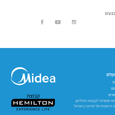
בצעים
אקלים
ם
ום
רים
יות שמורות לקבוצת המילטון
ת הרשמית של מידאה בישראל