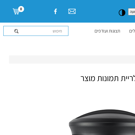
דלג לתוכן העמוד
0
עה
ים
תצוגות ועודפים
ריית תמונות מוצר