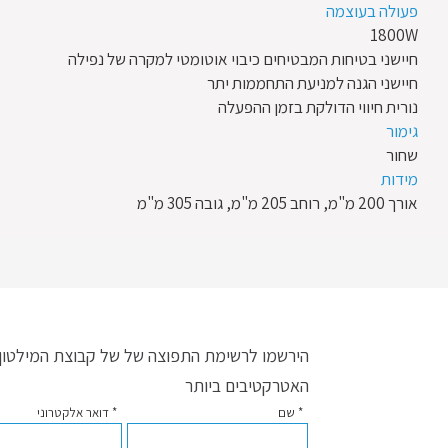
פעולה בעוצמה
1800W
חיישני בטיחות המבטיחים כיבוי אוטומטי למקרה של נפילה
חיישני הגנה למניעת התחממות יתר
נורית חיווי הדולקת בזמן ההפעלה
גימור
שחור
מידות
אורך 200 מ"מ, רוחב 205 מ"מ, גובה 305 מ"מ
הירשמו לרשימת התפוצה של של קבוצת המילטון ו
האטרקטיבים ביותר
* שם
* דואר אלקטרוני