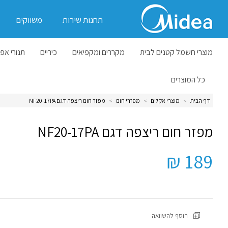
תחנות שירות
משווקים
מוצרי חשמל קטנים לבית
מקררים ומקפיאים
כיריים
תנורי אפי
כל המוצרים
דף הבית
>
מוצרי אקלים
>
מפזרי חום
>
מפזר חום ריצפה דגם NF20-17PA
מפזר חום ריצפה דגם NF20-17PA
189 ₪
הוסף להשוואה