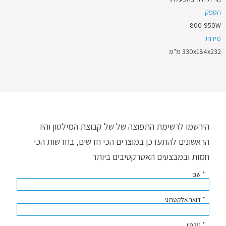
הספק
800-950W
מידות
330x184x232 מ"מ
הירשמו לרשימת התפוצה של של קבוצת המילטון והיו
הראשונים להתעדכן במוצרים הכי חדשים, בחדשות הכי
חמות ובמבצעים האטרקטיבים ביותר
* שם
* דואר אלקטרוני
* טלפון