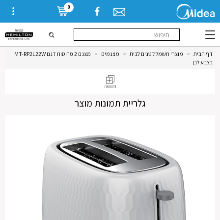
0
דף הבית
>
מוצרי חשמל קטנים לבית
>
מצנמים
>
מצנם 2 פרוסות דגם MT-RP2L22W
בצבע לבן
גלריית תמונות מוצר