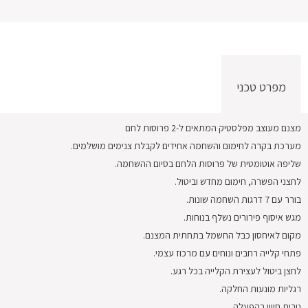
מפרט טכני
מצנם מעוצב מפלסטיק המתאים ל-2 פרוסות לחם
מערכת בקרה לחימום והשחמה אחידים לקבלת צנימים מושלמים.
שליפה אוטומטית של פרוסות הלחם בסיום ההשחמה.
לחצני הפשרה, חימום מחדש וביטול.
בורר עם 7 דרגות השחמה שונות.
מגש איסוף פירורים נשלף בנוחות.
מקום לאיחסון כבל החשמל בתחתית המצנם.
פתחי קלייה רחבים ונוחים עם מרכוז עצמי.
לחצן ביטול לעצירת הקלייה בכל רגע.
רגליות מונעות החלקה.
נורית חיווי בהפעלה.