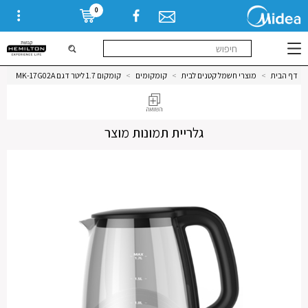
0
דף הבית
>
מוצרי חשמל קטנים לבית
>
קומקומים
>
קומקום 1.7 ליטר דגם MK-17G02A
גלריית תמונות מוצר