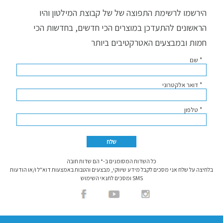
הירשמו לרשימת התפוצה של של קבוצת המילטון והיו
הראשונים להתעדכן במוצרים הכי חדשים, בחדשות הכי
חמות ובמבצעים האטרקטיבים ביותר
* שם
* דואר אלקטרוני
* טלפון
כל השדות המסומנים ב-* הם שדות חובה
בלחיצה על שלח אני מסכים לקבל מידע שיווקי, מבצעים והטבות באמצעות דוא"ל ו/או הודעות
SMS ומסכים לתנאי השימוש