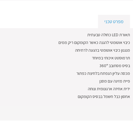
מפרט טכני
תאורת LED כחולה טבעתית
כיבוי אוטומטי להגנה כאשר הקומקום ריק ממים
מנגנון כיבוי אוטומטי בהגעה לרתיחה
תרמוסטט איכותי במיוחד
בסיס מסתובב 360°
מכסה עליון הנפתח בלחיצת כפתור
פיית מזיגה עם מסנן
ידית אחיזה ארגונומית ונוחה
אחסון כבל חשמל בבסיס הקומקום