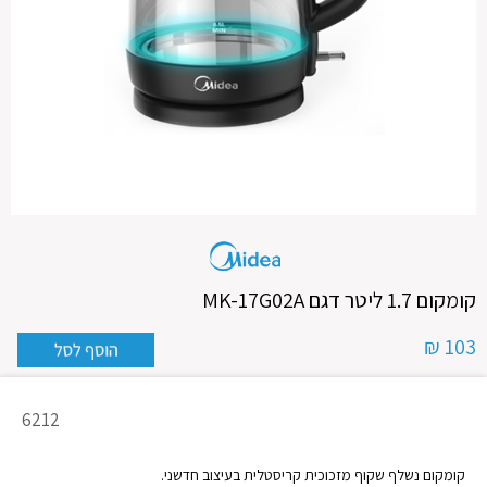
קומקום 1.7 ליטר דגם MK-17G02A
103 ₪
מק"ט
6212
מוצר
קומקום נשלף שקוף מזכוכית קריסטלית בעיצוב חדשני.