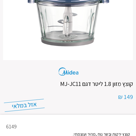
קוצץ מזון 1.8 ליטר דגם MJ-JC11
149 ₪
מק"ט
6149
מוצר
קוצץ ירקות ובשר נוח ,מהיר ועוצמתי.