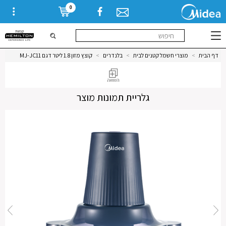
0
דף הבית
>
מוצרי חשמל קטנים לבית
>
בלנדרים
>
קוצץ מזון 1.8 ליטר דגם MJ-JC11
גלריית תמונות מוצר