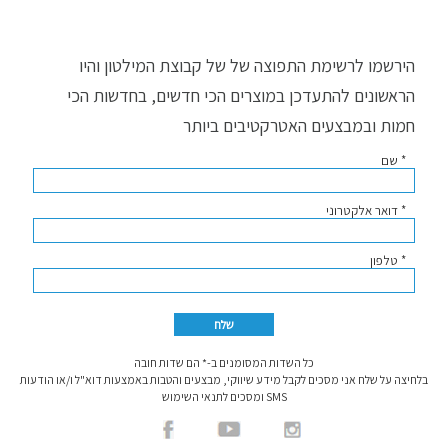
הירשמו לרשימת התפוצה של של קבוצת המילטון והיו
הראשונים להתעדכן במוצרים הכי חדשים, בחדשות הכי
חמות ובמבצעים האטרקטיבים ביותר
* שם
* דואר אלקטרוני
* טלפון
כל השדות המסומנים ב-* הם שדות חובה
בלחיצה על שלח אני מסכים לקבל מידע שיווקי, מבצעים והטבות באמצעות דוא"ל ו/או הודעות
SMS ומסכים לתנאי השימוש