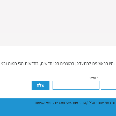
היו הראשונים להתעדכן במוצרים הכי חדשים, בחדשות הכי חמות ובמ
* טלפון
ל ו/או הודעות SMS ומסכים לתנאי השימוש