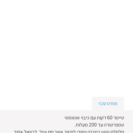
מפרט טכני
טיימר 60 דקות עם כיבוי אוטומטי
טמפרטורה עד 200 מעלות.
סלסלת טיגון במבנה ייחודי לפיזור אוויר חם יעיל, לבישול אחיד.