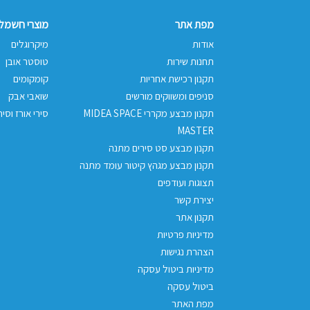
מפת אתר
מוצרי חשמל 
אודות
מיקרוגלים
תחנות שירות
טוסטר אובן
תקנון רכישת אחריות
קומקומים
סניפים ומשווקים מורשים
שואבי אבק
תקנון מבצע מקררי MIDEA SPACE
סירי אורז וסיר
MASTER
תקנון מבצע סט סירים מתנה
תקנון מבצע מגהץ קיטור עומד מתנה
תצוגות ועודפים
יצירת קשר
תקנון אתר
מדיניות פרטיות
הצהרת נגישות
מדיניות ביטול עסקה
ביטול עסקה
מפת האתר