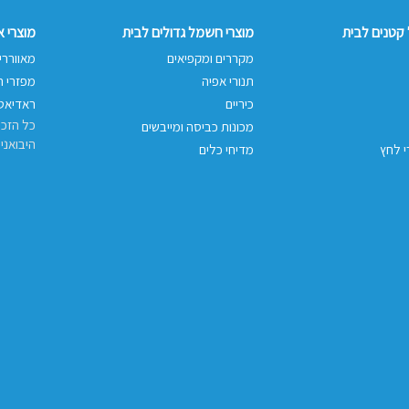
קטנים לבית
מוצרי חשמל גדולים לבית
מוצרי 
מקררים ומקפיאים
מאווררי
תנורי אפיה
מפזרי ח
כיריים
ראדיאטו
כל הזכו
מכונות כביסה ומייבשים
היבואני
י לחץ
מדיחי כלים