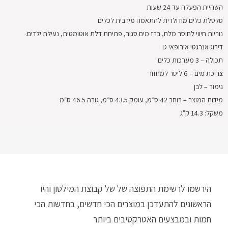
השהיית הפעלה עד 24 שעות
סלסלת כלים מודולרית להתאמה מירבית לכלים
נוריות חיווי לחוסר מלח, ברז מים סגור, פתיחת דלת אוטומטית, נעילת ילדים.
דירוג אנרגטי אירופאי D
תכולה – 3 מערכות כלים
צריכת מים – 6 ליטר למחזור
גימור – לבן
מידות המוצר – רוחב 42 ס״מ, עומק 43.5 ס״מ, גובה 46.5 ס״מ
משקל: 14.3 ק"ג
הירשמו לרשימת התפוצה של של קבוצת המילטון והיו
הראשונים להתעדכן במוצרים הכי חדשים, בחדשות הכי
חמות ובמבצעים האטרקטיבים ביותר