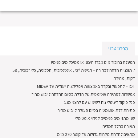
מפרט טכני
הפעלה בחיבור מים מברז חיצוני או ממיכל מים פנימי!
7 תוכניות הדחה לבחירה – הגיינית 72⁰, אינטנסיבית, חסכונית, כלי זכוכית, 58
דקות, מהירה.
IOT – לתפעול ובקרה באמצעות אפליקציה ייעודית של MIDEA
אפשרות לפתיחה אוטומטית של הדלת בסיום ההדחה לייבוש מהיר
פנל פיקוד דיגיטלי נוח לשימוש עם לחצני מגע
פתיחת דלת אוטומטית בסיום פעולה לייבוש מהיר
שני מתזי מים פנימיים לניקוי אופטימלי
תאורה בחלל המדיח
מתאים להדחת מלחות גדולות עד קוטר 270 מ"מ