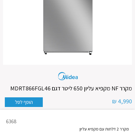
מקרר NF מקפיא עליון 650 ליטר דגם MDRT866FGL46
4,990 ₪
מק"ט
6368
מוצר
מקרר 2 דלתות עם מקפיא עליון