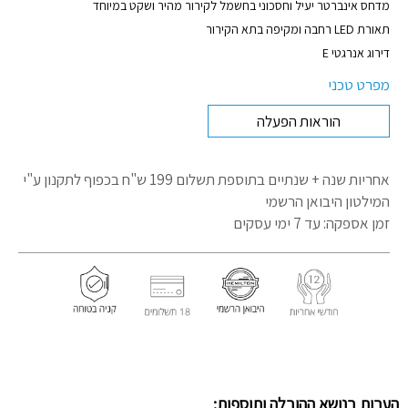
מדחס אינברטר יעיל וחסכוני בחשמל לקירור מהיר ושקט במיוחד
תאורת LED רחבה ומקיפה בתא הקירור
דירוג אנרגטי E
מפרט טכני
הוראות הפעלה
אחריות שנה + שנתיים בתוספת תשלום 199 ש"ח בכפוף לתקנון
ע"י
המילטון היבואן הרשמי
זמן אספקה: עד 7 ימי עסקים
הערות בנושא ההובלה ותוספות: