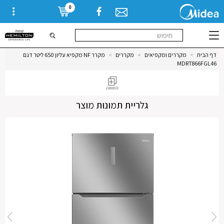
0
דף הבית
>
מקררים ומקפיאים
>
מקררים
>
מקרר NF מקפיא עליון 650 ליטר דגם
MDRT866FGL46
גלריית תמונות מוצר