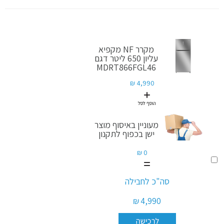
מקרר NF מקפיא
עליון 650 ליטר דגם
MDRT866FGL46
4,990 ₪
הוסף לסל
מעוניין באיסוף מוצר
ישן בכפוף לתקנון
0 ₪
הוסף
לסל
מעוניין
סה"כ לחבילה
באיסוף
מוצר
4,990 ₪
ישן
בכפוף