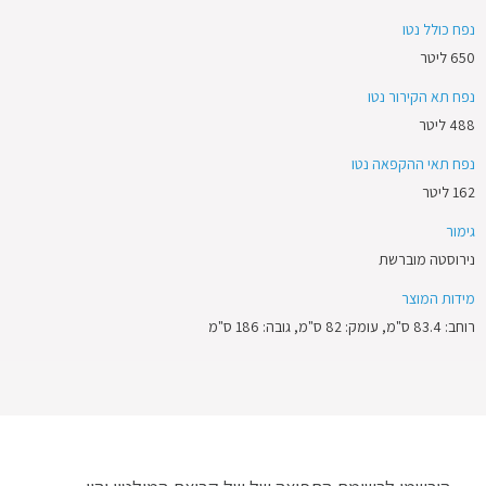
נפח כולל נטו
650 ליטר
נפח תא הקירור נטו
488 ליטר
נפח תאי ההקפאה נטו
162 ליטר
גימור
נירוסטה מוברשת
מידות המוצר
רוחב: 83.4 ס"מ, עומק: 82 ס"מ, גובה: 186 ס"מ