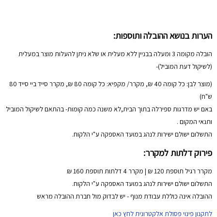
הערות בנושא ההובלה ותוספות:
הובלה מקומה 3 ומעלה בבניין ללא מעלית או שלא ניתן להעלות מוצר במעלית
(לשיקול דעת המוביל)-
(מוצר לבן: כל קומה 40 ₪, מקרר/ מקפיא: כל קומה 80 ₪, מקרר סייד ביי סייד 80
ש"ח)
באם יש מדרגות ספירלה בתוך הבית,לא משנה כמה קומות- בהתאם לשיקול המוביל
ותנאי המקום .
התשלום ישולם ישירות לנהג במועד האספקה ע"י הלקוח.
פירוק דלתות למקרר:
מקרר רגיל תוספת 120 ₪ | מקרר 4 דלתות תוספת 160 ₪
התשלום ישולם ישירות לנהג במועד האספקה ע"י הלקוח.
ההובלה אינה כוללת עבודת מנוף - יש לבדוק מול חברת ההובלה מראש
לתקנון פינוי פסולת אלקטרונית לחץ כאן