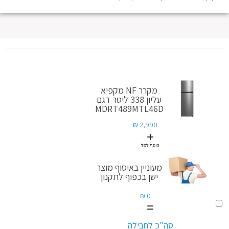
מקרר NF מקפיא
עליון 338 ליטר דגם
MDRT489MTL46D
2,990 ₪
הוסף לסל
מעוניין באיסוף מוצר
ישן בכפוף לתקנון
0 ₪
הוסף
לסל
מעוניין
סה"כ לחבילה