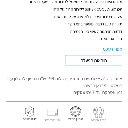
מדחס אינברטר יעיל וחסכוני בחשמל לקירור מהיר ושקט במיוחד
טכנולוגיית SUPER COOL לקירור מהיר של מזון
מערכת קירור היקפית לשמירה על טריות המזון
תאורת LED רחבה ומקיפה בתא הקירור
דלתות הניתנות לשינוי כיוון הפתיחה
דירוג אנרגטי E
מפרט טכני
הוראות הפעלה
אחריות שנה + שנתיים בתוספת תשלום 199 ש"ח בכפוף לתקנון
ע"י
המילטון היבואן הרשמי
זמן אספקה: עד 7 ימי עסקים