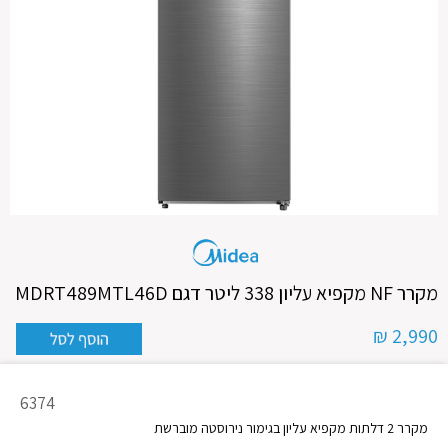
מקרר NF מקפיא עליון 338 ליטר דגם MDRT489MTL46D
2,990 ₪
מק"ט
6374
מוצר
מקרר 2 דלתות מקפיא עליון בגימור נירוסטה מוברשת