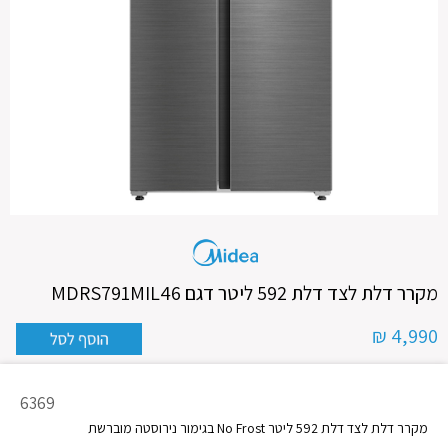
מקרר דלת לצד דלת 592 ליטר דגם MDRS791MIL46
4,990 ₪
מק"ט
6369
מוצר
מקרר דלת לצד דלת 592 ליטר No Frost בגימור נירוסטה מוברשת