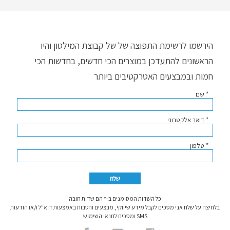
הירשמו לרשימת התפוצה של של קבוצת המילטון והיו
הראשונים להתעדכן במוצרים הכי חדשים, בחדשות הכי
חמות ובמבצעים האטרקטיבים ביותר
* שם
* דואר אלקטרוני
* טלפון
כל השדות המסומנים ב-* הם שדות חובה
בלחיצה על שלח אני מסכים לקבל מידע שיווקי, מבצעים והטבות באמצעות דוא"ל ו/או הודעות
SMS ומסכים לתנאי השימוש