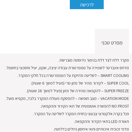
בכפוף
לתקנון
מפרט טכני
מקרר דלת לצד דלת בגימור נירוסטה מוברשת.
מדחס אינברטר לשמירה על טמפרטורת עבודה יציבה, שקט, יעיל וחסכוני בחשמל.
SMART COOLING – לשליטה מדויקת על הטמפרטורה בכל חלקי המקרר.
SUPER COOL – לקירור מהיר של מזון טרי (פעיל למשך 6 שעות).
SUPER FREEZE – להקפאה מהירה של מזון (פעיל למשך 26 שעות).
VACATION MODE – מצב חופשה – להפסקת פעולת המקרר בלבד, מקפיא פועל.
NO FROST להפשרה אוטומטית של תאי הקירור וההקפאה.
פנל בקרה אלקטרוני צבעוני בחזית המקרר לשליטה על המקרר.
תאורת LED בתאי הקירור וההקפאה.
מדפי זכוכית איכותיים ותאי איחסון גדולים בדלתות.