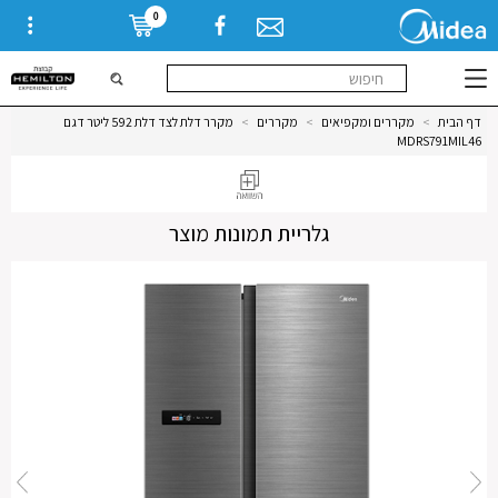
0
דף הבית
>
מקררים ומקפיאים
>
מקררים
>
מקרר דלת לצד דלת 592 ליטר דגם
MDRS791MIL46
גלריית תמונות מוצר