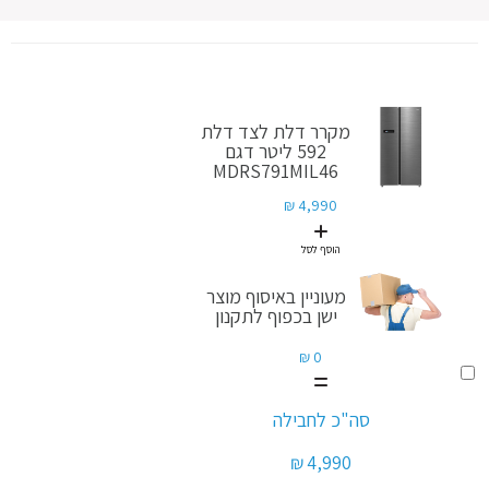
מקרר דלת לצד דלת
592 ליטר דגם
MDRS791MIL46
4,990 ₪
הוסף לסל
מעוניין באיסוף מוצר
ישן בכפוף לתקנון
0 ₪
הוסף
לסל
מעוניין
סה"כ לחבילה
באיסוף
מוצר
4,990 ₪
ישן