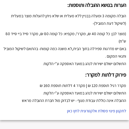
הערות בנושא ההובלה ותוספות:
הובלה מקומה 3 ומעלה בבניין ללא מעלית או שלא ניתן להעלות מוצר במעלית
(לשיקול דעת המוביל)-
(מוצר לבן: כל קומה 40 ₪, מקרר/ מקפיא: כל קומה 80 ₪, מקרר סייד ביי סייד 80
ש"ח)
באם יש מדרגות ספירלה בתוך הבית,לא משנה כמה קומות- בהתאם לשיקול המוביל
ותנאי המקום .
התשלום ישולם ישירות לנהג במועד האספקה ע"י הלקוח.
פירוק דלתות למקרר:
מקרר רגיל תוספת 120 ₪ | מקרר 4 דלתות תוספת 160 ₪
התשלום ישולם ישירות לנהג במועד האספקה ע"י הלקוח.
ההובלה אינה כוללת עבודת מנוף - יש לבדוק מול חברת ההובלה מראש
לתקנון פינוי פסולת אלקטרונית לחץ כאן