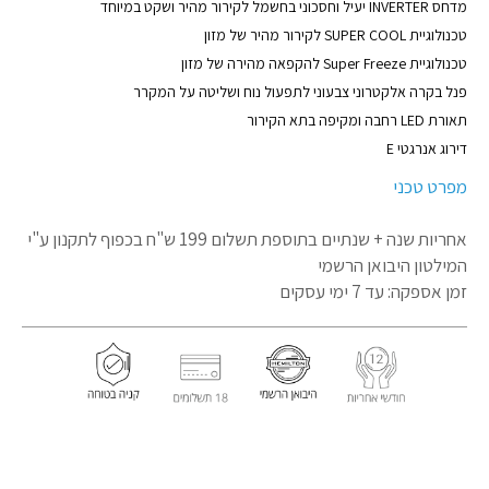
מדחס INVERTER יעיל וחסכוני בחשמל לקירור מהיר ושקט במיוחד
טכנולוגיית SUPER COOL לקירור מהיר של מזון
טכנולוגיית Super Freeze להקפאה מהירה של מזון
פנל בקרה אלקטרוני צבעוני לתפעול נוח ושליטה על המקרר
תאורת LED רחבה ומקיפה בתא הקירור
דירוג אנרגטי E
מפרט טכני
אחריות שנה + שנתיים בתוספת תשלום 199 ש"ח בכפוף לתקנון
ע"י
המילטון היבואן הרשמי
זמן אספקה: עד 7 ימי עסקים