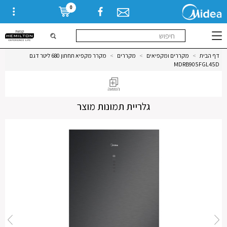
0
דף הבית
>
מקררים ומקפיאים
>
מקררים
>
מקרר מקפיא תחתון 680 ליטר דגם
MDRB905FGL45D
גלריית תמונות מוצר