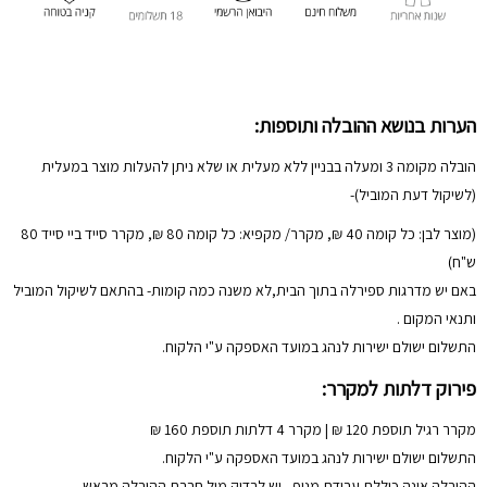
הערות בנושא ההובלה ותוספות:
הובלה מקומה 3 ומעלה בבניין ללא מעלית או שלא ניתן להעלות מוצר במעלית
(לשיקול דעת המוביל)-
(מוצר לבן: כל קומה 40 ₪, מקרר/ מקפיא: כל קומה 80 ₪, מקרר סייד ביי סייד 80
ש"ח)
באם יש מדרגות ספירלה בתוך הבית,לא משנה כמה קומות- בהתאם לשיקול המוביל
ותנאי המקום .
התשלום ישולם ישירות לנהג במועד האספקה ע"י הלקוח.
פירוק דלתות למקרר:
מקרר רגיל תוספת 120 ₪ | מקרר 4 דלתות תוספת 160 ₪
התשלום ישולם ישירות לנהג במועד האספקה ע"י הלקוח.
ההובלה אינה כוללת עבודת מנוף - יש לבדוק מול חברת ההובלה מראש