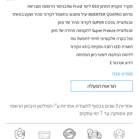
מוצר
מקרר מקפיא תחתון 680 ליטר No Frost בגימור נירוסטה מוברשת
מדחס INVERTER QUATRO יעיל וחסכוני בחשמל לקירור מהיר ושקט במיוחד
טכנולוגיית SUPER COOL לקירור מהיר של מזון
טכנולוגיית Super Freeze להקפאה מהירה של מזון
פנל בקרה אלקטרוני חזיתי לתפעול נוח
תאורת LED רחבה ומקיפה בתא הקירור
דלתות הניתנות לשינוי כיוון הפתיחה
דירוג אנרגטי E
מפרט טכני
הוראות הפעלה
אחריות 3 שנים בכפוף לתעודת אחריות
ע"י המילטון היבואן הרשמי
זמן אספקה: עד 7 ימי עסקים