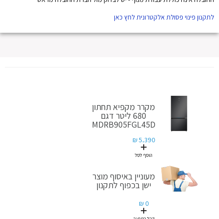
לתקנון פינוי פסולת אלקטרונית לחץ כאן
מקרר מקפיא תחתון
680 ליטר דגם
MDRB905FGL45D
5,390 ₪
הוסף לסל
מעוניין באיסוף מוצר
ישן בכפוף לתקנון
0 ₪
קבל במתנה