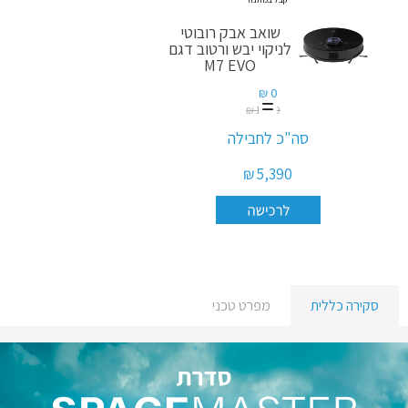
שואב אבק רובוטי
לניקוי יבש ורטוב דגם
M7 EVO
0 ₪
1,699 ₪
סה"כ לחבילה
5,390 ₪
סקירה כללית
מפרט טכני