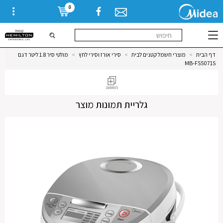
0
דף הבית
>
מוצרי חשמל קטנים לבית
>
סירי אורז וסירי לחץ
>
מולטי סיר 1.8 ליטר דגם
MB-FS5071S
גלריית תמונות מוצר