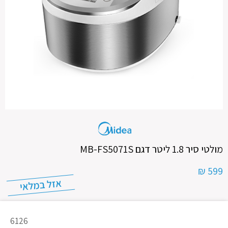
מולטי סיר 1.8 ליטר דגם MB-FS5071S
599 ₪
מק"ט
6126