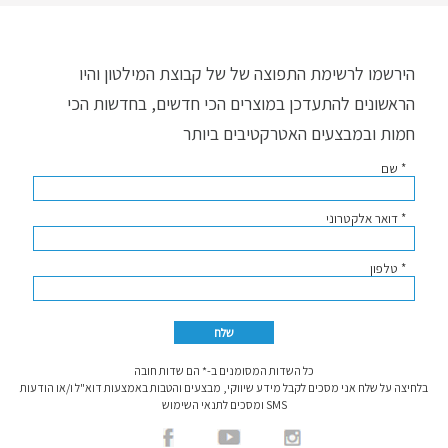
הירשמו לרשימת התפוצה של של קבוצת המילטון והיו
הראשונים להתעדכן במוצרים הכי חדשים, בחדשות הכי
חמות ובמבצעים האטרקטיבים ביותר
* שם
* דואר אלקטרוני
* טלפון
כל השדות המסומנים ב-* הם שדות חובה
בלחיצה על שלח אני מסכים לקבל מידע שיווקי, מבצעים והטבות באמצעות דוא"ל ו/או הודעות
SMS ומסכים לתנאי השימוש