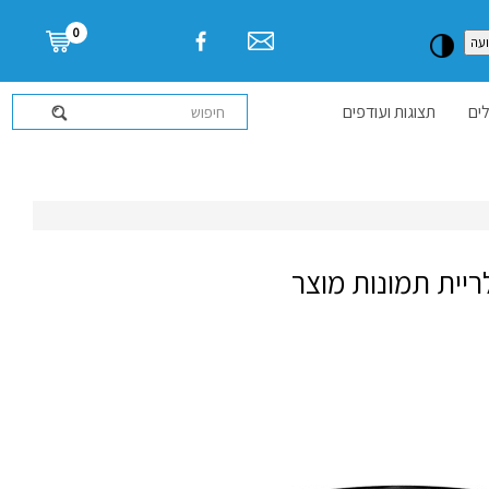
דלג לתוכן העמוד
0
עה
ים
תצוגות ועודפים
ריית תמונות מוצר