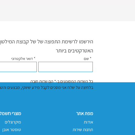
הירשמו לרשימת התפוצה של של קבוצת המילטון ו
האטרקטיבים ביותר
* שם
* דואר אלקטרוני
כל השדות המסומנים ב-* הם שדות חובה
בלחיצה על שלח אני מסכים לקבל מידע שיווקי, מבצעים והטבות באמצעות דוא"
מפת אתר
מוצרי חשמל 
אודות
מיקרוגלים
תחנות שירות
טוסטר אובן