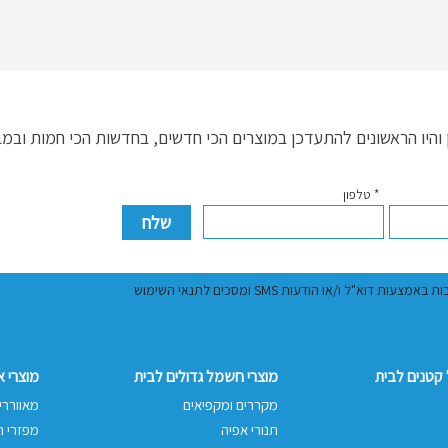
היו הראשונים להתעדכן במוצרים הכי חדשים, בחדשות הכי חמות ובמ
* טלפון
ל ו/או הודעות SMS ומסכים לתנאי השימוש
קטנים לבית
מוצרי חשמל גדולים לבית
מוצרי 
מקררים ומקפיאים
מאווררי
תנורי אפיה
מפזרי ח