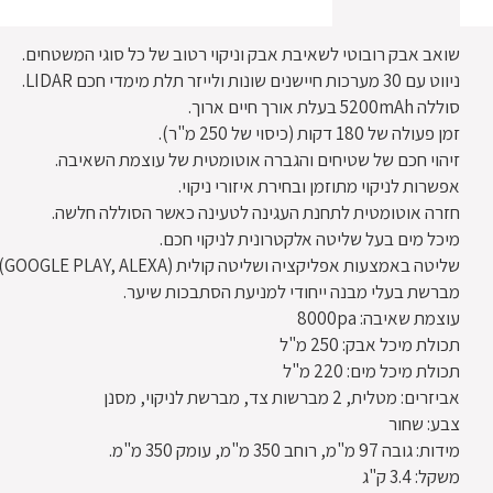
שואב אבק רובוטי לשאיבת אבק וניקוי רטוב של כל סוגי המשטחים.
ניווט עם 30 מערכות חיישנים שונות ולייזר תלת מימדי חכם LIDAR.
סוללה 5200mAh בעלת אורך חיים ארוך.
זמן פעולה של 180 דקות (כיסוי של 250 מ"ר).
זיהוי חכם של שטיחים והגברה אוטומטית של עוצמת השאיבה.
אפשרות לניקוי מתוזמן ובחירת איזורי ניקוי.
חזרה אוטומטית לתחנת העגינה לטעינה כאשר הסוללה חלשה.
מיכל מים בעל שליטה אלקטרונית לניקוי חכם.
שליטה באמצעות אפליקציה ושליטה קולית (GOOGLE PLAY, ALEXA).
מברשת בעלי מבנה ייחודי למניעת הסתבכות שיער.
עוצמת שאיבה: 8000pa
תכולת מיכל אבק: 250 מ"ל
תכולת מיכל מים: 220 מ"ל
אביזרים: מטלית, 2 מברשות צד, מברשת לניקוי, מסנן
צבע: שחור
מידות: גובה 97 מ"מ, רוחב 350 מ"מ, עומק 350 מ"מ.
משקל: 3.4 ק"ג