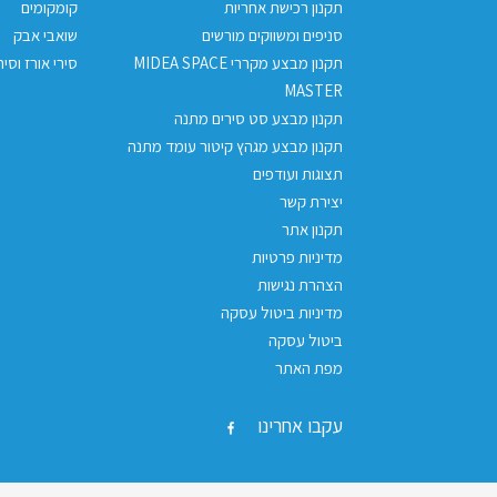
תקנון רכישת אחריות
קומקומים
סניפים ומשווקים מורשים
שואבי אבק
תקנון מבצע מקררי MIDEA SPACE
סירי אורז וסיר
MASTER
תקנון מבצע סט סירים מתנה
תקנון מבצע מגהץ קיטור עומד מתנה
תצוגות ועודפים
יצירת קשר
תקנון אתר
מדיניות פרטיות
הצהרת נגישות
מדיניות ביטול עסקה
ביטול עסקה
מפת האתר
עקבו אחרינו