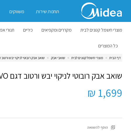
תחנות שירות
משווקים
מוצרי חשמל קטנים לבית
מקררים ומקפיאים
כיריים
תנורי אפי
כל המוצרים
דף הבית
>
מוצרי חשמל קטנים לבית
>
שואבי אבק
>
שואב אבק רובוטי לניקוי יבש ורטוב דגם VO
שואב אבק רובוטי לניקוי יבש ורטוב דגם M7 EVO
1,699 ₪
הוסף להשוואה