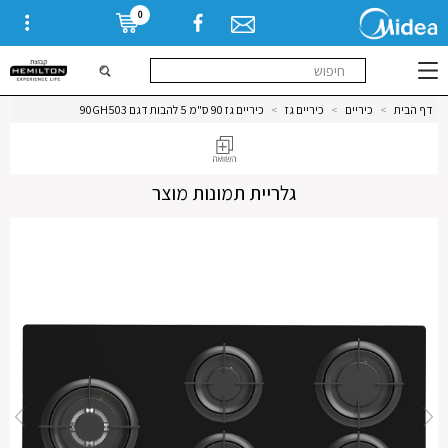
0
דף הבית
>
כיריים
>
כיריים גז
>
כיריים גז 90 ס"מ 5 להבות דגם 90GH503
גלריית תמונות מוצר