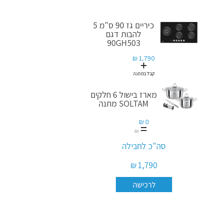
כיריים גז 90 ס"מ 5
להבות דגם
90GH503
1,790 ₪
קבל במתנה
מארז בישול 6 חלקים
SOLTAM מתנה
0 ₪
829 ₪
סה"כ לחבילה
1,790 ₪