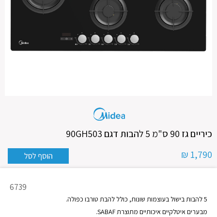
כיריים גז 90 ס"מ 5 להבות דגם 90GH503
1,790 ₪
מק"ט
6739
מוצר
5 להבות בישול בעוצמות שונות, כולל להבת טורבו כפולה.
מבערים איטלקיים איכותיים מתוצרת SABAF.