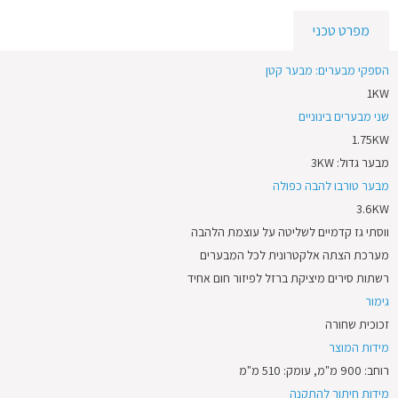
מפרט טכני
הספקי מבערים: מבער קטן
1KW
שני מבערים בינוניים
1.75KW
מבער גדול: 3KW
מבער טורבו להבה כפולה
3.6KW
ווסתי גז קדמיים לשליטה על עוצמת הלהבה
מערכת הצתה אלקטרונית לכל המבערים
רשתות סירים מיציקת ברזל לפיזור חום אחיד
גימור
זכוכית שחורה
מידות המוצר
רוחב: 900 מ"מ, עומק: 510 מ"מ
מידות חיתוך להתקנה