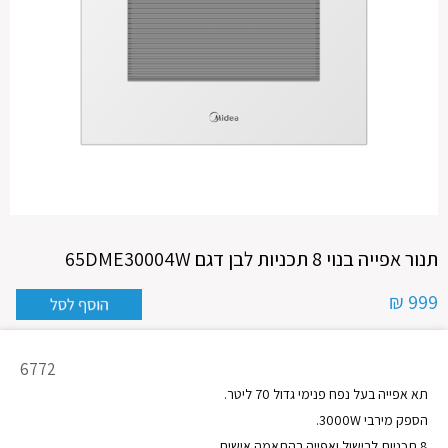
תנור אפייה בנוי 8 תכניות לבן דגם 65DME30004W
999 ₪
מק"ט
6772
מוצר
תא אפייה בעל נפח פנימי גדול 70 ליטר.
הספק מירבי 3000W.
8 תכניות לבישול ואפייה בהתאמה אישית.