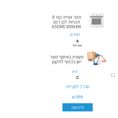
תנור אפייה בנוי 8
תכניות לבן דגם
65DME30004W
999 ₪
הוסף לסל
מעוניין באיסוף מוצר
ישן בכפוף לתקנון
0 ₪
הוסף
לסל
מעוניין
סה"כ לחבילה
באיסוף
מוצר
999 ₪
ישן
בכפוף
לתקנון