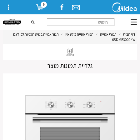
0
דף הבית
>
תנורי אפייה
>
תנורי אפייה בילט אין
>
תנור אפייה בנוי 8 תכניות לבן דגם
65DME30004W
גלריית תמונות מוצר