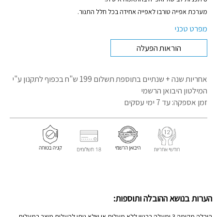
מערכת אפייה טורבו לאפייה אחידה בכל חלל התנור.
מפרט טכני
הוראות הפעלה
אחריות שנה + שנתיים בתוספת תשלום 199 ש"ח בכפוף לתקנון
ע"י
המילטון היבואן הרשמי
זמן אספקה: עד 7 ימי עסקים
הערות בנושא ההובלה ותוספות:
הובלה מקומה 3 ומעלה בבניין ללא מעלית או שלא ניתן להעלות מוצר במעלית