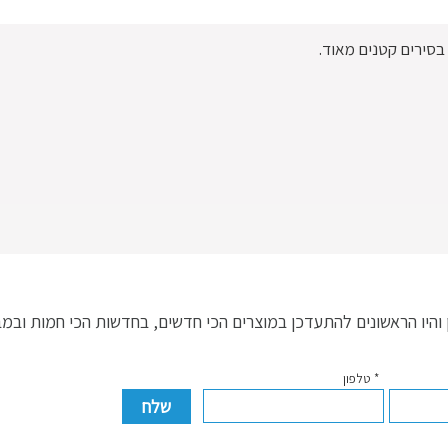
סירים קטנים מאוד.
היו הראשונים להתעדכן במוצרים הכי חדשים, בחדשות הכי חמות ובמ
* טלפון