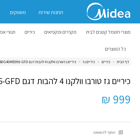
תחנות שירות
משווקים
מוצרי חשמל קטנים לבית
מקררים ומקפיאים
כיריים
תנורי אפי
כל המוצרים
דף הבית
>
כיריים
>
כיריים גז
>
כיריים גז טורבו וולקנו 4 להבות דגם 60G40ME096-GFD
כיריים גז טורבו וולקנו 4 להבות דגם 60G40ME096-GFD
999 ₪
הוסף להשוואה