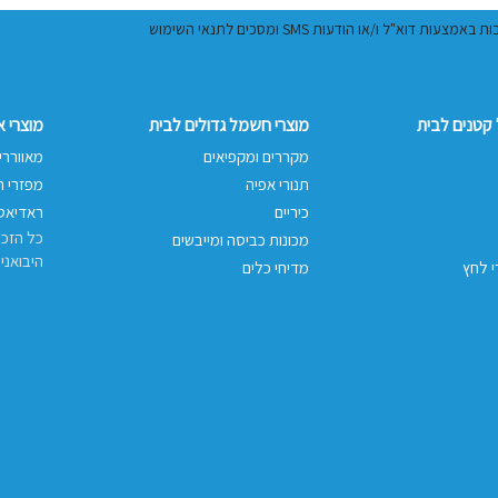
ל ו/או הודעות SMS ומסכים לתנאי השימוש
קטנים לבית
מוצרי חשמל גדולים לבית
מוצרי 
מקררים ומקפיאים
מאווררי
תנורי אפיה
מפזרי ח
כיריים
ראדיאטו
כל הזכו
מכונות כביסה ומייבשים
היבואני
י לחץ
מדיחי כלים