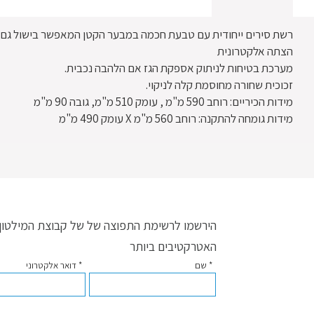
רשת סירים ייחודית עם טבעת חכמה במבער הקטן המאפשר בישול גם ב
הצתה אלקטרונית
מערכת בטיחות לניתוק אספקת הגז אם הלהבה נכבית.
זכוכית שחורה מחוסמת קלה לניקוי.
מידות הכיריים: רוחב 590 מ"מ , עומק 510 מ"מ, גובה 90 מ"מ
מידות גומחה להתקנה: רוחב 560 מ"מ X עומק 490 מ"מ
הירשמו לרשימת התפוצה של של קבוצת המילטון ו
האטרקטיבים ביותר
* שם
* דואר אלקטרוני