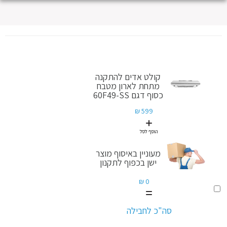
קולט אדים להתקנה
מתחת לארון מטבח
כסוף דגם 60F49-SS
599 ₪
הוסף לסל
מעוניין באיסוף מוצר
ישן בכפוף לתקנון
0 ₪
הוסף
לסל
מעוניין
סה"כ לחבילה
באיסוף
מוצר