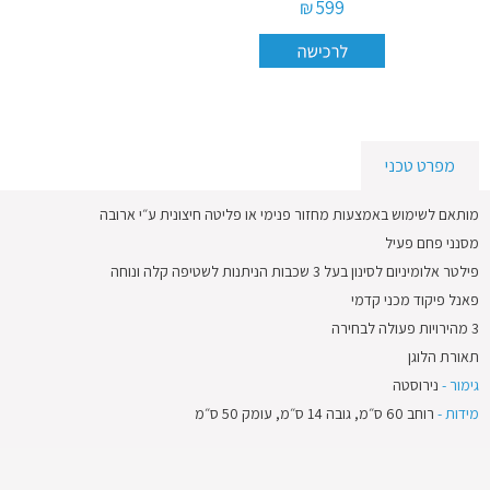
599 ₪
ישן
בכפוף
לתקנון
מפרט טכני
מותאם לשימוש באמצעות מחזור פנימי או פליטה חיצונית ע״י ארובה
מסנני פחם פעיל
פילטר אלומיניום לסינון בעל 3 שכבות הניתנות לשטיפה קלה ונוחה
פאנל פיקוד מכני קדמי
3 מהירויות פעולה לבחירה
תאורת הלוגן
גימור -
נירוסטה
מידות -
רוחב 60 ס״מ, גובה 14 ס״מ, עומק 50 ס״מ