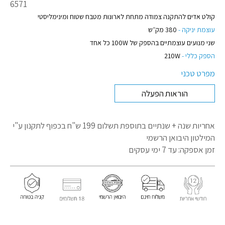
מק"ט
6571
מוצר
קולט אדים להתקנה צמודה מתחת לארונות מטבח שטוח ומינימליסטי
עוצמת יניקה -
380 מק״ש
שני מנועים עוצמתיים בהספק של 100W כל אחד
הספק כללי -
210W
מפרט טכני
הוראות הפעלה
אחריות שנה + שנתיים בתוספת תשלום 199 ש"ח בכפוף לתקנון
ע"י
המילטון היבואן הרשמי
זמן אספקה: עד 7 ימי עסקים