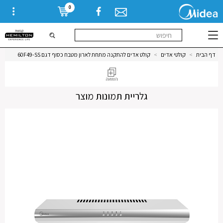
0
דף הבית
>
קולטי אדים
>
קולט אדים להתקנה מתחת לארון מטבח כסוף דגם 60F49-SS
גלריית תמונות מוצר