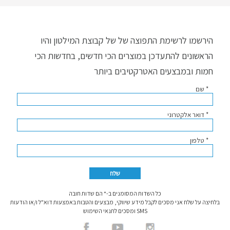
הירשמו לרשימת התפוצה של של קבוצת המילטון והיו
הראשונים להתעדכן במוצרים הכי חדשים, בחדשות הכי
חמות ובמבצעים האטרקטיבים ביותר
* שם
* דואר אלקטרוני
* טלפון
כל השדות המסומנים ב-* הם שדות חובה
בלחיצה על שלח אני מסכים לקבל מידע שיווקי, מבצעים והטבות באמצעות דוא"ל ו/או הודעות
SMS ומסכים לתנאי השימוש