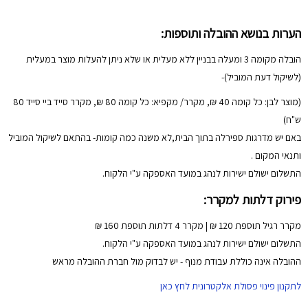
הערות בנושא ההובלה ותוספות:
הובלה מקומה 3 ומעלה בבניין ללא מעלית או שלא ניתן להעלות מוצר במעלית
(לשיקול דעת המוביל)-
(מוצר לבן: כל קומה 40 ₪, מקרר/ מקפיא: כל קומה 80 ₪, מקרר סייד ביי סייד 80
ש"ח)
באם יש מדרגות ספירלה בתוך הבית,לא משנה כמה קומות- בהתאם לשיקול המוביל
ותנאי המקום .
התשלום ישולם ישירות לנהג במועד האספקה ע"י הלקוח.
פירוק דלתות למקרר:
מקרר רגיל תוספת 120 ₪ | מקרר 4 דלתות תוספת 160 ₪
התשלום ישולם ישירות לנהג במועד האספקה ע"י הלקוח.
ההובלה אינה כוללת עבודת מנוף - יש לבדוק מול חברת ההובלה מראש
לתקנון פינוי פסולת אלקטרונית לחץ כאן