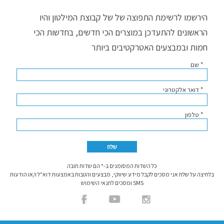
הירשמו לרשימת התפוצה של של קבוצת המילטון והיו
הראשונים להתעדכן במוצרים הכי חדשים, בחדשות הכי
חמות ובמבצעים האטרקטיבים ביותר
* שם
* דואר אלקטרוני
* טלפון
כל השדות המסומנים ב-* הם שדות חובה
בלחיצה על שלח אני מסכים לקבל מידע שיווקי, מבצעים והטבות באמצעות דוא"ל ו/או הודעות
SMS ומסכים לתנאי השימוש