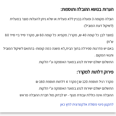
הערות בנושא ההובלה ותוספות:
הובלה מקומה 3 ומעלה בבניין ללא מעלית או שלא ניתן להעלות מוצר במעלית
(לשיקול דעת המוביל)-
(מוצר לבן: כל קומה 40 ₪, מקרר/ מקפיא: כל קומה 80 ₪, מקרר סייד ביי סייד 80
ש"ח)
באם יש מדרגות ספירלה בתוך הבית,לא משנה כמה קומות- בהתאם לשיקול המוביל
ותנאי המקום .
התשלום ישולם ישירות לנהג במועד האספקה ע"י הלקוח.
פירוק דלתות למקרר:
מקרר רגיל תוספת 120 ₪ | מקרר 4 דלתות תוספת 160 ₪
התשלום ישולם ישירות לנהג במועד האספקה ע"י הלקוח.
ההובלה אינה כוללת עבודת מנוף - יש לבדוק מול חברת ההובלה מראש
לתקנון פינוי פסולת אלקטרונית לחץ כאן