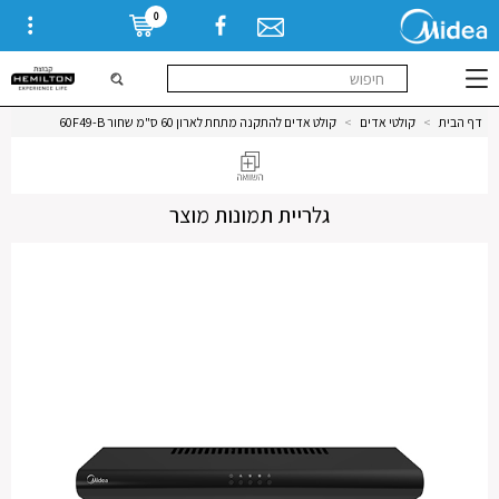
0
דף הבית
>
קולטי אדים
>
קולט אדים להתקנה מתחת לארון 60 ס"מ שחור 60F49-B
גלריית תמונות מוצר