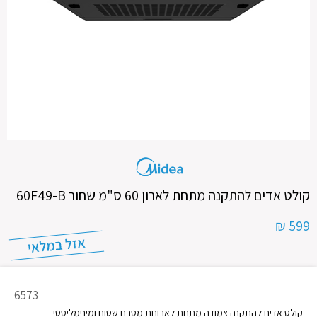
קולט אדים להתקנה מתחת לארון 60 ס"מ שחור 60F49-B
599 ₪
מק"ט
6573
מוצר
קולט אדים להתקנה צמודה מתחת לארונות מטבח שטוח ומינימליסטי