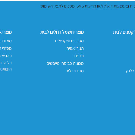
ל ו/או הודעות SMS ומסכים לתנאי השימוש
קטנים לבית
מוצרי חשמל גדולים לבית
מוצרי 
מקררים ומקפיאים
מאווררי
תנורי אפיה
מפזרי ח
כיריים
ראדיאטו
כל הזכו
מכונות כביסה ומייבשים
היבואני
י לחץ
מדיחי כלים