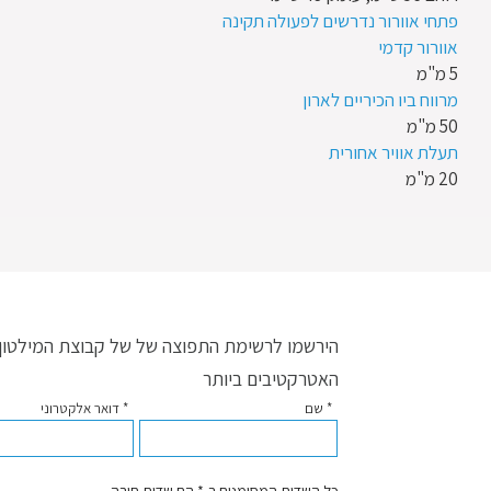
פתחי אוורור נדרשים לפעולה תקינה
אוורור קדמי
5 מ"מ
מרווח ביו הכיריים לארון
50 מ"מ
תעלת אוויר אחורית
20 מ"מ
הירשמו לרשימת התפוצה של של קבוצת המילטון ו
האטרקטיבים ביותר
* שם
* דואר אלקטרוני
כל השדות המסומנים ב-* הם שדות חובה