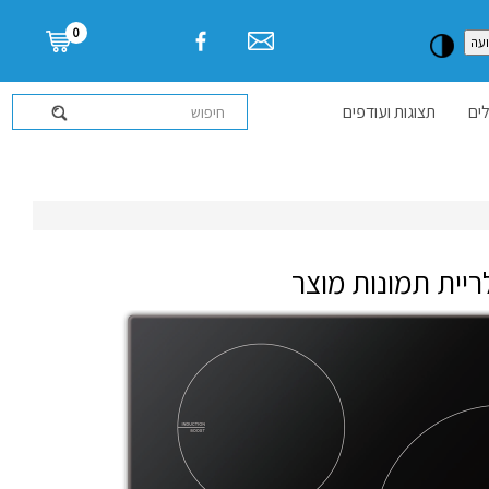
דלג לתוכן העמוד
0
עה
ים
תצוגות ועודפים
ריית תמונות מוצר