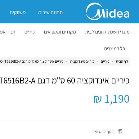
תחנות שירות
משווקים
מוצרי חשמל קטנים לבית
מקררים ומקפיאים
כיריים
תנורי אפי
כל המוצרים
דף הבית
>
כיריים
>
כיריים אינדוקציה
>
כיריים אינדוקציה 60 ס"מ דגם MC-IT6516B2-A
כיריים אינדוקציה 60 ס"מ דגם MC-IT6516B2-A
1,190 ₪
הוסף להשוואה