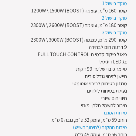
מוקד בישול 1
קוטר 160 מ"מ, עוצמה 1200W \ 1500W (BOOST)
מוקד בישול 2
קוטר 180 מ"מ, עוצמה 2300W \ 2600W (BOOST)
מוקד בישול 3
קוטר 290 מ"מ, עוצמה 2300W \ 3000W (BOOST)
9 דרגות חום לבחירה
פאנל פיקוד קדמי ה-FULL TOUCH CONTROL
צג LED דיגיטלי
טיימר כיבוי של עד 99 דקות
חיישן לזיהוי גודל סירים
מנגנון בטיחות לכיבוי אוטומטי
נעילת בטיחות לילדים
חיווי חום שיורי
חיבור לחשמל תלת- פאזי
מידות המוצר
רוחב 59 ס״מ, עומק 52 ס״מ, גובה 6 ס״מ
מידות התקנה (לחיתוך השיש)
רוחב 56 ס״מ, עומק 49 ס״מ